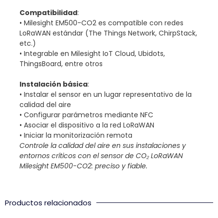
Compatibilidad
:
• Milesight EM500-CO2 es compatible con redes
LoRaWAN estándar (The Things Network, ChirpStack,
etc.)
• Integrable en Milesight IoT Cloud, Ubidots,
ThingsBoard, entre otros
Instalación básica
:
• Instalar el sensor en un lugar representativo de la
calidad del aire
• Configurar parámetros mediante NFC
• Asociar el dispositivo a la red LoRaWAN
• Iniciar la monitorización remota
Controle la calidad del aire en sus instalaciones y
entornos críticos con el sensor de CO₂ LoRaWAN
Milesight EM500-CO2: preciso y fiable.
Productos relacionados