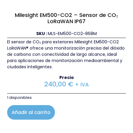
Milesight EM500-CO2 – Sensor de CO₂
LoRaWAN IP67
SKU :
MLS-EM500-CO2-868M
El sensor de CO₂ para exteriores Milesight EM500-CO2
LoRaWAN® ofrece una monitorización precisa del dióxido
de carbono con conectividad de largo alcance, ideal
para aplicaciones de monitorización medioambiental y
ciudades inteligentes.
Precio
240,00
€
+ IVA
1 disponibles
Añadir al carrito