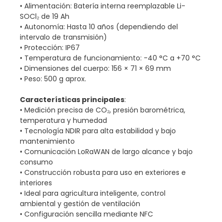
• Alimentación: Batería interna reemplazable Li-
SOCl₂ de 19 Ah
• Autonomía: Hasta 10 años (dependiendo del
intervalo de transmisión)
• Protección: IP67
• Temperatura de funcionamiento: -40 °C a +70 °C
• Dimensiones del cuerpo: 156 × 71 × 69 mm
• Peso: 500 g aprox.
Características principales
:
• Medición precisa de CO₂, presión barométrica,
temperatura y humedad
• Tecnología NDIR para alta estabilidad y bajo
mantenimiento
• Comunicación LoRaWAN de largo alcance y bajo
consumo
• Construcción robusta para uso en exteriores e
interiores
• Ideal para agricultura inteligente, control
ambiental y gestión de ventilación
• Configuración sencilla mediante NFC