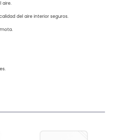
 aire.
lidad del aire interior seguros.
emota.
es.