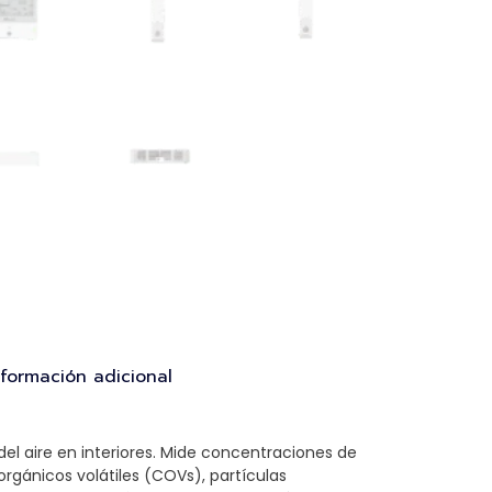
nformación adicional
del aire en interiores. Mide concentraciones de
ánicos volátiles (COVs), partículas