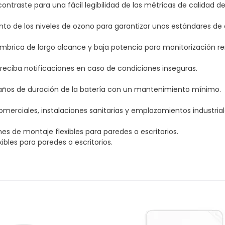
contraste para una fácil legibilidad de las métricas de calidad del
nto de los niveles de ozono para garantizar unos estándares de ca
mbrica de largo alcance y baja potencia para monitorización r
 reciba notificaciones en caso de condiciones inseguras.
 años de duración de la batería con un mantenimiento mínimo.
comerciales, instalaciones sanitarias y emplazamientos industrial
s de montaje flexibles para paredes o escritorios.
les para paredes o escritorios.