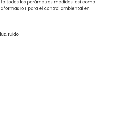
recta todos los parámetros medidos, así como
taformas IoT para el control ambiental en
uz, ruido