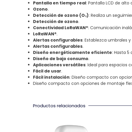
Pantalla en tiempo real
: Pantalla LCD de alto 
Ozono
.
Detección de ozono (O₃)
: Realiza un seguimie
Detección de ozono
.
Conectividad LoRaWAN®
: Comunicación inalá
LoRaWAN®
.
Alertas configurables
: Establezca umbrales y
Alertas configurables
.
Diseño energéticamente eficiente
: Hasta 5
Diseño de bajo consumo
.
Aplicaciones versátiles
: Ideal para espacios 
Fácil de usar
.
Fácil instalación
: Diseño compacto con opcione
Diseño compacto con opciones de montaje flexib
Productos relacionados