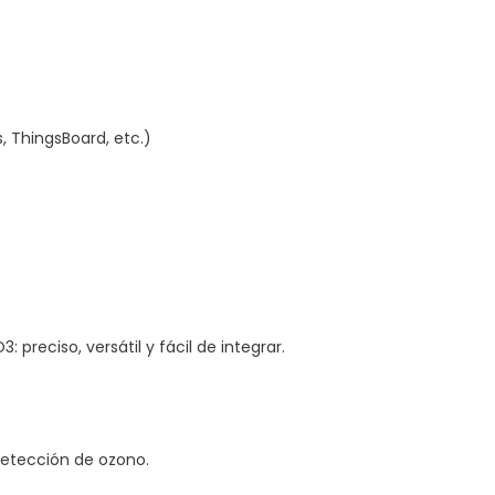
, ThingsBoard, etc.)
 preciso, versátil y fácil de integrar.
detección de ozono.