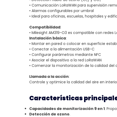
• Comunicación LoRaWAN para supervisión rem
• Alarmas configurables por umbral
• Ideal para oficinas, escuelas, hospitales y edifi
Compatibilidad
:
• Milesight AM319-O3 es compatible con redes Lo
Instalación básica
:
• Montar en pared o colocar en superficie estab
• Conectar a la alimentación USB-C
• Configurar parámetros mediante NFC
• Asociar el dispositivo a la red LoRaWAN
• Comenzar la monitorización de la calidad del a
Llamada a la acción
:
Controle y optimice la calidad del aire en interi
Características principal
Capacidades de monitorización 9 en 1
: Prop
Detección de ozono
.