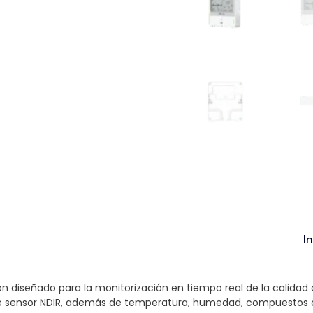
I
ón diseñado para la monitorización en tiempo real de la calidad 
 sensor NDIR, además de temperatura, humedad, compuestos org