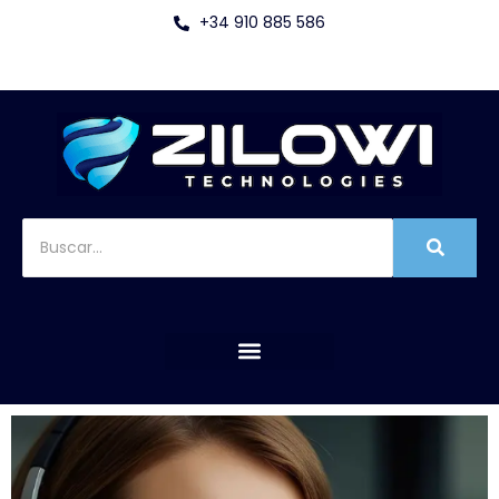
+34 910 885 586