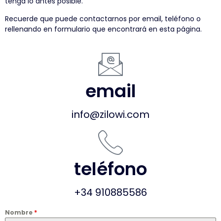
tenga lo antes posible.
ayudarle
Recuerde que puede contactarnos por email, teléfono o
rellenando en formulario que encontrará en esta página.
email
info@zilowi.com
teléfono
+34 910885586
Nombre
*