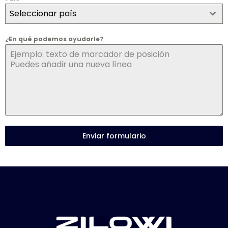
Seleccionar país
¿En qué podemos ayudarle?
Enviar formulario