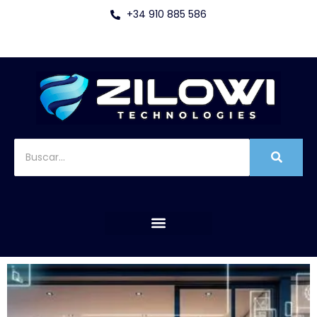
+34 910 885 586