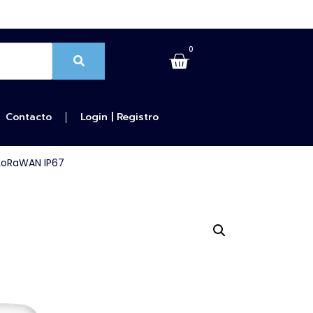
0
Contacto
Login | Registro
 LoRaWAN IP67