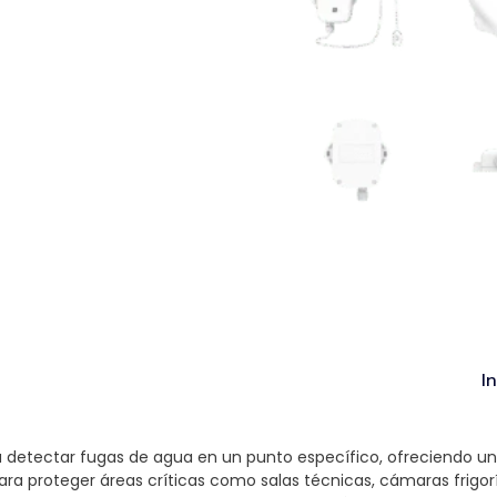
I
 detectar fugas de agua en un punto específico, ofreciendo una
para proteger áreas críticas como salas técnicas, cámaras frigo