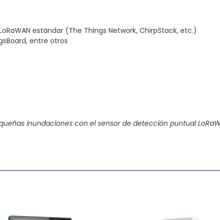
LoRaWAN estándar (The Things Network, ChirpStack, etc.)
ngsBoard, entre otros
 pequeñas inundaciones con el sensor de detección puntual LoRaW