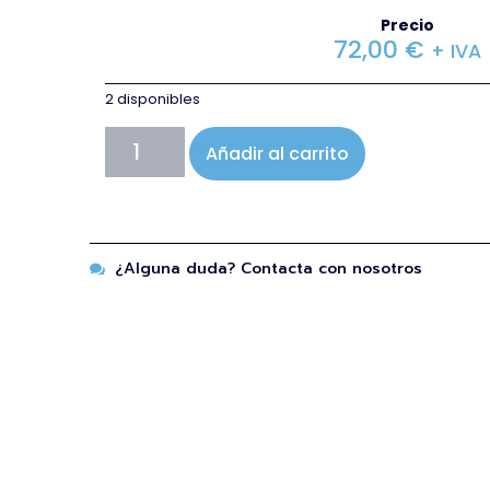
Precio
72,00
€
+ IVA
2 disponibles
Añadir al carrito
¿Alguna duda? Contacta con nosotros