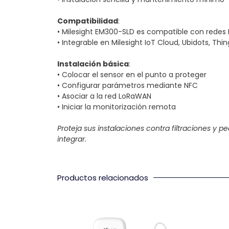
Compatibilidad
:
• Milesight EM300-SLD es compatible con redes 
• Integrable en Milesight IoT Cloud, Ubidots, Thi
Instalación básica
:
• Colocar el sensor en el punto a proteger
• Configurar parámetros mediante NFC
• Asociar a la red LoRaWAN
• Iniciar la monitorización remota
Proteja sus instalaciones contra filtraciones y
integrar.
Productos relacionados