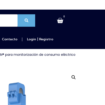
0
Contacto
Login | Registro
AN® para monitorización de consumo eléctrico