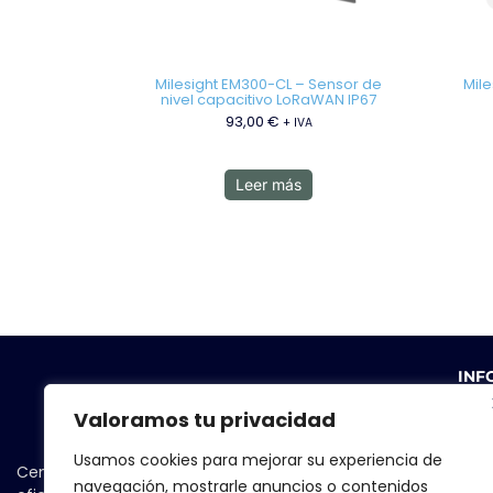
Milesight EM300-CL – Sensor de
Mile
nivel capacitivo LoRaWAN IP67
93,00
€
+ IVA
Leer más
INF
Valoramos tu privacidad
Usamos cookies para mejorar su experiencia de
Centrándonos en la seguridad y la
navegación, mostrarle anuncios o contenidos