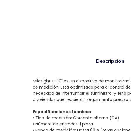
Descripción
Milesight CT101 es un dispositivo de monitoriza
de medición. Está optimizado para el control de 
necesidad de interrumpir el suministro, y está 
o viviendas que requieran seguimiento preciso
Especificaciones técnicas
:
• Tipo de medición: Corriente alterna (CA)
• Número de entradas: 1 pinza
• Rango de medición: Hasta 60 A (otras opcione