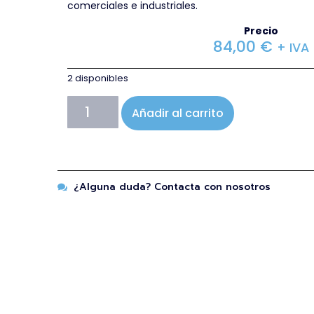
comerciales e industriales.
Precio
84,00
€
+ IVA
2 disponibles
Añadir al carrito
¿Alguna duda? Contacta con nosotros