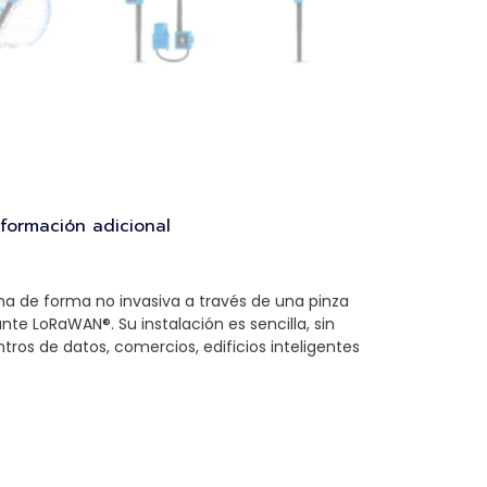
nformación adicional
rna de forma no invasiva a través de una pinza
te LoRaWAN®. Su instalación es sencilla, sin
tros de datos, comercios, edificios inteligentes