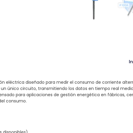
I
ción eléctrica diseñado para medir el consumo de corriente alte
un único circuito, transmitiendo los datos en tiempo real median
pensado para aplicaciones de gestión energética en fábricas, cen
 del consumo.
s disponibles)