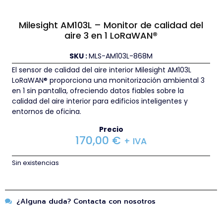
Milesight AM103L – Monitor de calidad del
aire 3 en 1 LoRaWAN®
SKU :
MLS-AM103L-868M
El sensor de calidad del aire interior Milesight AM103L
LoRaWAN® proporciona una monitorización ambiental 3
en 1 sin pantalla, ofreciendo datos fiables sobre la
calidad del aire interior para edificios inteligentes y
entornos de oficina.
Precio
170,00
€
+ IVA
Sin existencias
¿Alguna duda? Contacta con nosotros