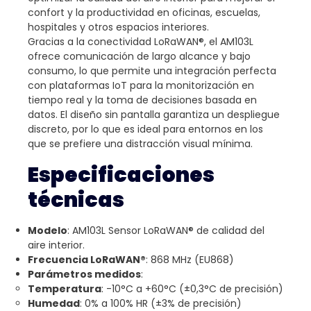
confort y la productividad en oficinas, escuelas,
hospitales y otros espacios interiores.
Gracias a la conectividad LoRaWAN®, el AM103L
ofrece comunicación de largo alcance y bajo
consumo, lo que permite una integración perfecta
con plataformas IoT para la monitorización en
tiempo real y la toma de decisiones basada en
datos. El diseño sin pantalla garantiza un despliegue
discreto, por lo que es ideal para entornos en los
que se prefiere una distracción visual mínima.
Especificaciones
técnicas
Modelo
: AM103L Sensor LoRaWAN® de calidad del
aire interior.
Frecuencia LoRaWAN®
: 868 MHz (EU868)
Parámetros medidos
:
Temperatura
: -10°C a +60°C (±0,3°C de precisión)
Humedad
: 0% a 100% HR (±3% de precisión)