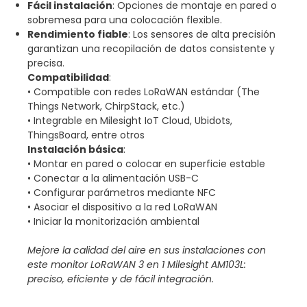
Fácil instalación
: Opciones de montaje en pared o
sobremesa para una colocación flexible.
Rendimiento fiable
: Los sensores de alta precisión
garantizan una recopilación de datos consistente y
precisa.
Compatibilidad
:
• Compatible con redes LoRaWAN estándar (The
Things Network, ChirpStack, etc.)
• Integrable en Milesight IoT Cloud, Ubidots,
ThingsBoard, entre otros
Instalación básica
:
• Montar en pared o colocar en superficie estable
• Conectar a la alimentación USB-C
• Configurar parámetros mediante NFC
• Asociar el dispositivo a la red LoRaWAN
• Iniciar la monitorización ambiental
Mejore la calidad del aire en sus instalaciones con
este monitor LoRaWAN 3 en 1 Milesight AM103L:
preciso, eficiente y de fácil integración.