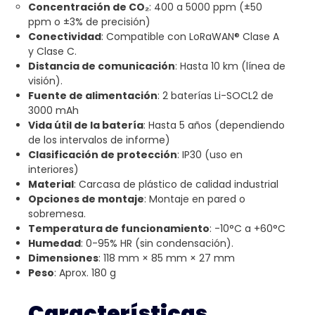
Concentración de CO₂
: 400 a 5000 ppm (±50
ppm o ±3% de precisión)
Conectividad
: Compatible con LoRaWAN® Clase A
y Clase C.
Distancia de comunicación
: Hasta 10 km (línea de
visión).
Fuente de alimentación
: 2 baterías Li-SOCL2 de
3000 mAh
Vida útil de la batería
: Hasta 5 años (dependiendo
de los intervalos de informe)
Clasificación de protección
: IP30 (uso en
interiores)
Material
: Carcasa de plástico de calidad industrial
Opciones de montaje
: Montaje en pared o
sobremesa.
Temperatura de funcionamiento
: -10°C a +60°C
Humedad
: 0-95% HR (sin condensación).
Dimensiones
: 118 mm × 85 mm × 27 mm
Peso
: Aprox. 180 g
Características