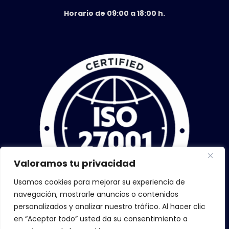
Horario de 09:00 a 18:00 h.
Valoramos tu privacidad
Usamos cookies para mejorar su experiencia de
navegación, mostrarle anuncios o contenidos
personalizados y analizar nuestro tráfico. Al hacer clic
en “Aceptar todo” usted da su consentimiento a