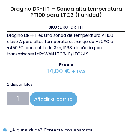
Dragino DR-HT – Sonda alta temperatura
PT100 para LTC2 (1 unidad)
SKU :
DRG-DR-HT
Dragino DR-HT es una sonda de temperatura PT100
clase A para altas temperaturas, rango de –70 °C a
+450 °C, con cable de 3 m, IP68, diseñada para
transmisores LoRaWAN LTC2‑LB/LTC2‑LS.
Precio
14,00
€
+ IVA
2 disponibles
Añadir al carrito
¿Alguna duda? Contacta con nosotros