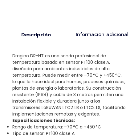
Información adicional
Descripción
Dragino DR-HT es una sonda profesional de
temperatura basada en sensor PT100 clase A,
diseñada para ambientes industriales de alta
temperatura. Puede medir entre –70 °C y +450 °C,
lo que la hace ideal para hornos, procesos químicos,
plantas de energía o laboratorios. Su construcción
resistente (IP68) y cable de 3 metros permiten una
instalación flexible y duradera junto a los
transmisores LoRaWAN LTC2‑LB o LTC2‑LS, facilitando
implementaciones remotas y exigentes.
Especificaciones técnicas:
Rango de temperatura: –70 °C a +450 °C
Tipo de sensor: PT100 clase A