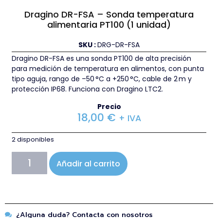
Dragino DR-FSA – Sonda temperatura
alimentaria PT100 (1 unidad)
SKU :
DRG-DR-FSA
Dragino DR-FSA es una sonda PT100 de alta precisión
para medición de temperatura en alimentos, con punta
tipo aguja, rango de –50 °C a +250 °C, cable de 2 m y
protección IP68. Funciona con Dragino LTC2.
Precio
18,00
€
+ IVA
2 disponibles
Añadir al carrito
¿Alguna duda? Contacta con nosotros