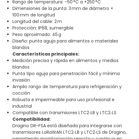
Rango de temperatura: –50 °C a +250 °C
Dimensiones de la punta: 3 mm de diámetro ×
100 mm de longitud
Longitud del cable: 2 m
Protección: IP68, sumergible
Peso aproximado: 45 g
Diseño: punta aguja para alimentos o materiales
blandos
Características principales:
Medición precisa y rápida en alimentos y medios
blandos
Punta tipo aguja para penetración fácil y mínima
invasión
Amplio rango de temperatura para refrigeración y
cocción
Robusta e impermeable para uso profesional e
industrial
Compatible con transmisores LTC2‑LB y LTC2‑LS
Compatibilidad:
Dragino DR-FSA está diseñada para integrarse con
transmisores LoRaWAN LTC2‑LB y LTC2‑LS de Dragino,
permitiendo monitorización remota y continua en