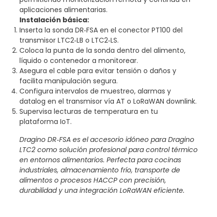
aplicaciones alimentarias.
Instalación básica:
Inserta la sonda DR‑FSA en el conector PT100 del
transmisor LTC2‑LB o LTC2‑LS.
Coloca la punta de la sonda dentro del alimento,
líquido o contenedor a monitorear.
Asegura el cable para evitar tensión o daños y
facilita manipulación segura.
Configura intervalos de muestreo, alarmas y
datalog en el transmisor vía AT o LoRaWAN downlink.
Supervisa lecturas de temperatura en tu
plataforma IoT.
Dragino DR‑FSA es el accesorio idóneo para Dragino
LTC2 como solución profesional para control térmico
en entornos alimentarios. Perfecta para cocinas
industriales, almacenamiento frío, transporte de
alimentos o procesos HACCP con precisión,
durabilidad y una integración LoRaWAN eficiente.