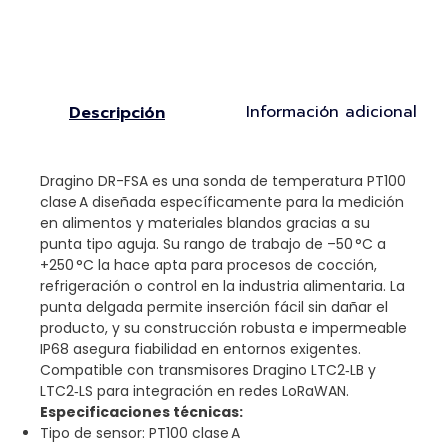
Información adicional
Descripción
Dragino DR-FSA es una sonda de temperatura PT100
clase A diseñada específicamente para la medición
en alimentos y materiales blandos gracias a su
punta tipo aguja. Su rango de trabajo de –50 °C a
+250 °C la hace apta para procesos de cocción,
refrigeración o control en la industria alimentaria. La
punta delgada permite inserción fácil sin dañar el
producto, y su construcción robusta e impermeable
IP68 asegura fiabilidad en entornos exigentes.
Compatible con transmisores Dragino LTC2‑LB y
LTC2‑LS para integración en redes LoRaWAN.
Especificaciones técnicas:
Tipo de sensor: PT100 clase A