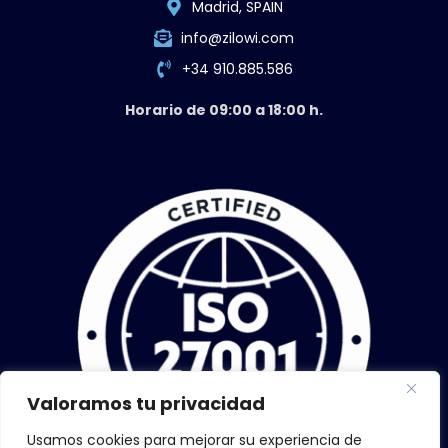
Madrid, SPAIN
info@zilowi.com
+34 910.885.586
Horario de 09:00 a 18:00 h.
Valoramos tu privacidad
Usamos cookies para mejorar su experiencia de