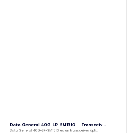
Data General 40G-LR-SM1310 – Transceiv...
Data General 40G-LR-SM1310 es un transceiver ópti...