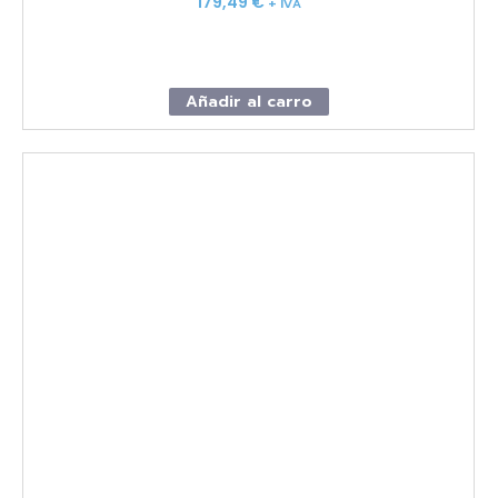
179,49
€
+ IVA
Añadir al carro