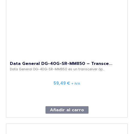
Data General DG-40G-SR-MM850 – Transce...
Data General DG-40G-SR-MM850 es un transceiver óp...
59,49
€
+ IVA
Añadir al carro