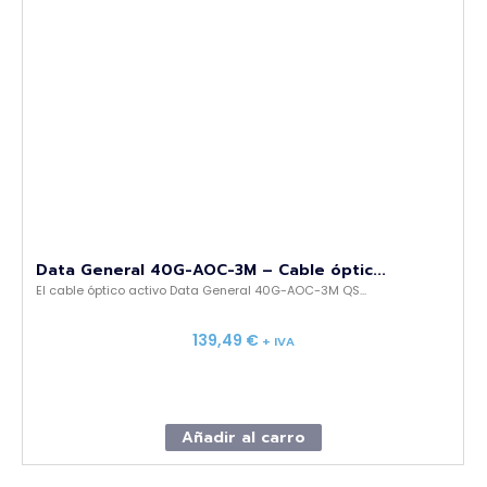
Data General 40G-AOC-3M – Cable óptic...
El cable óptico activo Data General 40G-AOC-3M QS...
139,49
€
+ IVA
Añadir al carro