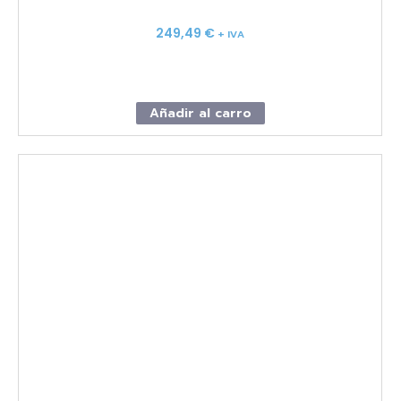
249,49
€
+ IVA
Añadir al carro