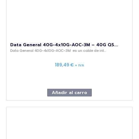
Data General 40G-4x10G-AOC-3M – 40G QS...
Data General 40G-4x10G-AOC-3M es un cable de int...
189,49
€
+ IVA
Añadir al carro