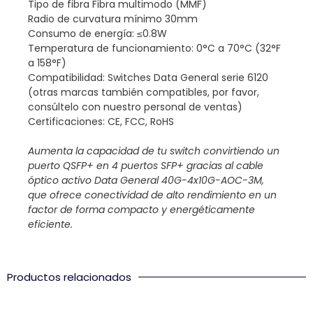
Tipo de fibra Fibra multimodo (MMF)
Radio de curvatura mínimo 30mm
Consumo de energía: ≤0.8W
Temperatura de funcionamiento: 0°C a 70°C (32°F
a 158°F)
Compatibilidad: Switches Data General serie 6120
(otras marcas también compatibles, por favor,
consúltelo con nuestro personal de ventas)
Certificaciones: CE, FCC, RoHS
Aumenta la capacidad de tu switch convirtiendo un
puerto QSFP+ en 4 puertos SFP+ gracias al cable
óptico activo Data General 40G-4x10G-AOC-3M,
que ofrece conectividad de alto rendimiento en un
factor de forma compacto y energéticamente
eficiente.
Productos relacionados