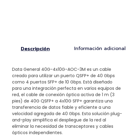
Información adicional
Descripción
Data General 40G-4x10G-AOC-3M es un cable
creado para utilizar un puerto QSFP+ de 40 Gbps
como 4 puertos SFP+ de 10 Gbps. Está diseñado
para una integración perfecta en varios equipos de
red, el cable de conexión óptica activa de 1 m (3
pies) de 40G QSFP+ a 4x10G SFP+ garantiza una
transferencia de datos fiable y eficiente a una
velocidad agregada de 40 Gbps. Esta solución plug-
and-play simplifica el despliegue de la red al
eliminar la necesidad de transceptores y cables
ópticos independientes.