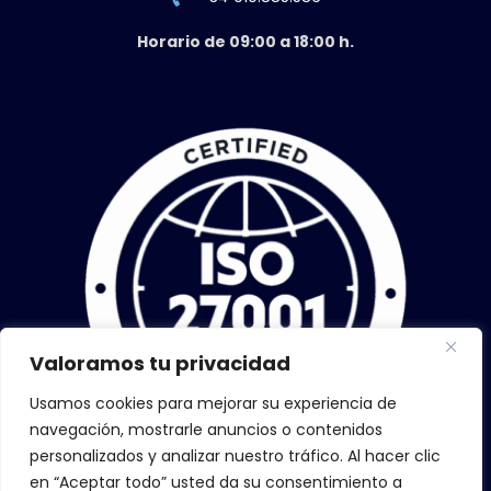
Horario de 09:00 a 18:00 h.
Valoramos tu privacidad
Usamos cookies para mejorar su experiencia de
navegación, mostrarle anuncios o contenidos
personalizados y analizar nuestro tráfico. Al hacer clic
en “Aceptar todo” usted da su consentimiento a