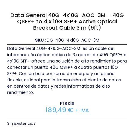
Data General 40G-4x10G-AOC-3M – 40G
QSFP+ to 4 x 10G SFP+ Active Optical
Breakout Cable 3 m (9ft)
SKU :
DG-40G-4x10G-AOC-3M
Data General 40G-4x10G-AOC-3M es un cable de
interconexión óptico activo de 3 metros de 40G QSFP+ a
4x10G SFP+ ofrece una solución de alto rendimiento para
conectar un puerto 40G QSFP+ a cuatro puertos 10G
SFP+. Con un bajo consumo de energía y un diseño
flexible, es ideal para la transmisión eficiente de datos
en centros de datos y redes informáticas de alto
rendimiento.
Precio
189,49
€
+ IVA
Sin existencias