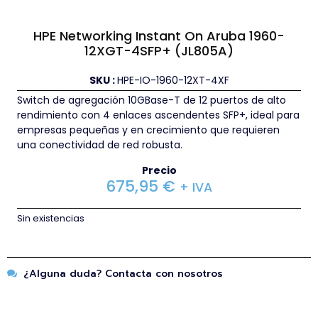
HPE Networking Instant On Aruba 1960-
12XGT-4SFP+ (JL805A)
SKU :
HPE-IO-1960-12XT-4XF
Switch de agregación 10GBase-T de 12 puertos de alto
rendimiento con 4 enlaces ascendentes SFP+, ideal para
empresas pequeñas y en crecimiento que requieren
una conectividad de red robusta.
Precio
675,95
€
+ IVA
Sin existencias
¿Alguna duda? Contacta con nosotros