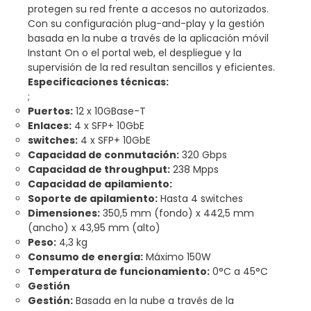
protegen su red frente a accesos no autorizados.
Con su configuración plug-and-play y la gestión
basada en la nube a través de la aplicación móvil
Instant On o el portal web, el despliegue y la
supervisión de la red resultan sencillos y eficientes.
Especificaciones técnicas:
;
Puertos:
12 x 10GBase-T
Enlaces:
4 x SFP+ 10GbE
switches:
4 x SFP+ 10GbE
Capacidad de conmutación:
320 Gbps
Capacidad de throughput:
238 Mpps
Capacidad de apilamiento:
Soporte de apilamiento:
Hasta 4 switches
Dimensiones:
350,5 mm (fondo) x 442,5 mm
(ancho) x 43,95 mm (alto)
Peso:
4,3 kg
Consumo de energía:
Máximo 150W
Temperatura de funcionamiento:
0°C a 45°C
Gestión
Gestión:
Basada en la nube a través de la