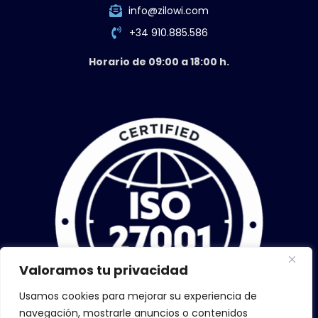
info@zilowi.com
+34 910.885.586
Horario de 09:00 a 18:00 h.
Valoramos tu privacidad
Usamos cookies para mejorar su experiencia de
navegación, mostrarle anuncios o contenidos