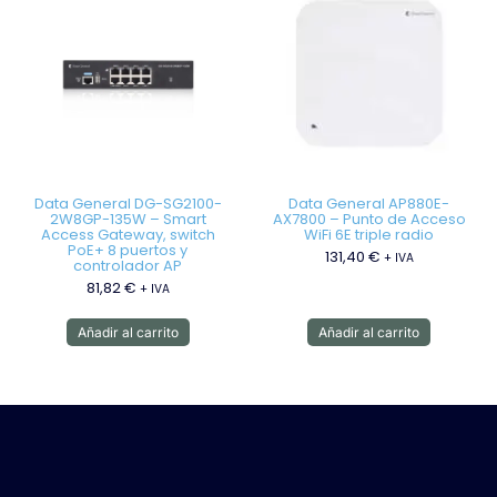
Data General DG-SG2100-
Data General AP880E-
2W8GP-135W – Smart
AX7800 – Punto de Acceso
Access Gateway, switch
WiFi 6E triple radio
PoE+ 8 puertos y
131,40
€
+ IVA
controlador AP
81,82
€
+ IVA
Añadir al carrito
Añadir al carrito