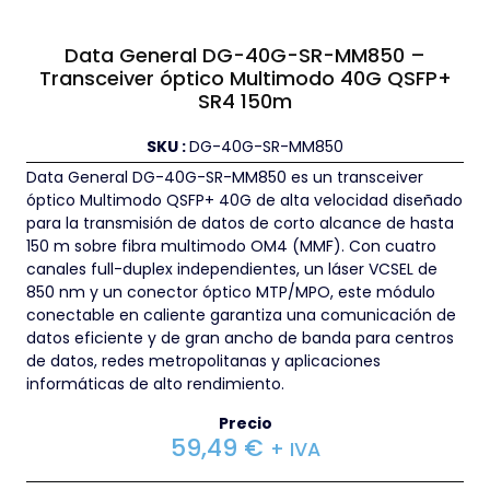
Data General DG-40G-SR-MM850 –
Transceiver óptico Multimodo 40G QSFP+
SR4 150m
SKU :
DG-40G-SR-MM850
Data General DG-40G-SR-MM850 es un transceiver
óptico Multimodo QSFP+ 40G de alta velocidad diseñado
para la transmisión de datos de corto alcance de hasta
150 m sobre fibra multimodo OM4 (MMF). Con cuatro
canales full-duplex independientes, un láser VCSEL de
850 nm y un conector óptico MTP/MPO, este módulo
conectable en caliente garantiza una comunicación de
datos eficiente y de gran ancho de banda para centros
de datos, redes metropolitanas y aplicaciones
informáticas de alto rendimiento.
Precio
59,49
€
+ IVA