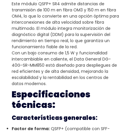
Este módulo QSFP+ SR4 admite distancias de
transmisión de 100 m en fibra OM3 y 150 m en fibra
OM4, lo que lo convierte en una opción óptima para
interconexiones de alta velocidad sobre fibra
multimodo. El módulo integra monitorización de
diagnóstico digital (DDM) para la supervisión del
rendimiento en tiempo real, lo que garantiza un
funcionamiento fiable de la red.
Con un bajo consumo de 1,5 W y funcionalidad
intercambiable en caliente, el Data General DG-
40G-SR-MM850 está diseñado para despliegues de
red eficientes y de alta densidad, mejorando la
escalabilidad y la rentabilidad en los centros de
datos modernos.
Especificaciones
técnicas:
Características generales:
Factor de forma:
QSFP+ (compatible con SFF-