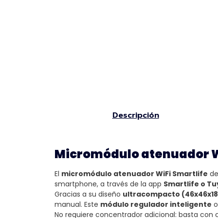
Descripción
Micromódulo atenuador WiF
El
micromódulo atenuador WiFi Smartlife
de
smartphone, a través de la app
Smartlife o T
Gracias a su diseño
ultracompacto (46x46x1
manual. Este
módulo regulador inteligente
o
No requiere concentrador adicional: basta con 