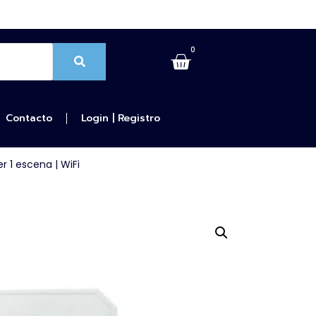
0
Contacto
Login | Registro
 1 escena | WiFi