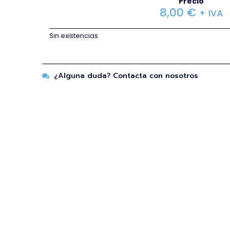
Precio
8,00
€
+ IVA
Sin existencias
¿Alguna duda? Contacta con nosotros