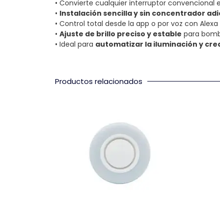
• Convierte cualquier interruptor convencional
•
Instalación sencilla y sin concentrador adi
• Control total desde la app o por voz con Alex
•
Ajuste de brillo preciso y estable
para bombi
• Ideal para
automatizar la iluminación y cr
Productos relacionados