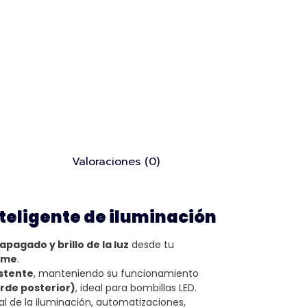
Valoraciones (0)
nteligente de iluminación
pagado y brillo de la luz
desde tu
Home
.
istente
, manteniendo su funcionamiento
rde posterior)
, ideal para bombillas LED.
al de la iluminación, automatizaciones,