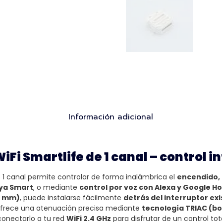
Información adicional
i Smartlife de 1 canal – control i
 1 canal permite controlar de forma inalámbrica el
encendido, a
uya Smart
, o mediante
control por voz con Alexa y Google 
8 mm)
, puede instalarse fácilmente
detrás del interruptor ex
frece una atenuación precisa mediante
tecnología TRIAC (bo
conectarlo a tu red
WiFi 2.4 GHz
para disfrutar de un control tot