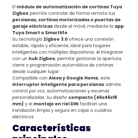
El
módulo de automatización de cortinas Tuya
Zigbee
permite controlar de forma remota tus
persianas, cortinas motorizadas o puertas de
garaje eléctricas
desde el móvil, mediante la
app
Tuya Smart o Smartlife
.
Su tecnología
Zigbee 3.0
ofrece una conexión
estable, rápida y eficiente, ideal para hogares
inteligentes con múltiples dispositivos. Al integrarse
con un
hub Zigbee
, permite gestionar la apertura,
cierre o programación automática de cortinas
desde cualquier lugar.
Compatible con
Alexa y Google Home
, este
interruptor inteligente para persianas
admite
control por voz, automatizaciones y escenas
personalizadas. Su diseño
compacto (46x46x18
mm)
y el
montaje en riel DIN
facilitan una
instalación limpia y segura en cajas o cuadros
eléctricos.
Características