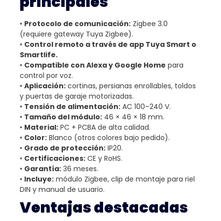
principales
•
Protocolo de comunicación:
Zigbee 3.0
(requiere gateway Tuya Zigbee).
•
Control remoto a través de app Tuya Smart o
Smartlife.
•
Compatible con Alexa y Google Home
para
control por voz.
•
Aplicación:
cortinas, persianas enrollables, toldos
y puertas de garaje motorizadas.
•
Tensión de alimentación:
AC 100–240 V.
•
Tamaño del módulo:
46 × 46 × 18 mm.
•
Material:
PC + PCBA de alta calidad.
•
Color:
Blanco (otros colores bajo pedido).
•
Grado de protección:
IP20.
•
Certificaciones:
CE y RoHS.
•
Garantía:
36 meses.
•
Incluye:
módulo Zigbee, clip de montaje para riel
DIN y manual de usuario.
Ventajas destacadas