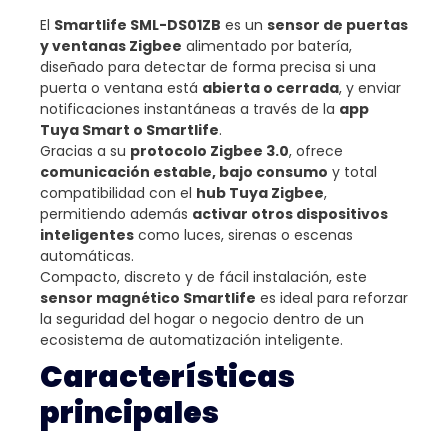
El
Smartlife SML-DS01ZB
es un
sensor de puertas
y ventanas Zigbee
alimentado por batería,
diseñado para detectar de forma precisa si una
puerta o ventana está
abierta o cerrada
, y enviar
notificaciones instantáneas a través de la
app
Tuya Smart o Smartlife
.
Gracias a su
protocolo Zigbee 3.0
, ofrece
comunicación estable, bajo consumo
y total
compatibilidad con el
hub Tuya Zigbee
,
permitiendo además
activar otros dispositivos
inteligentes
como luces, sirenas o escenas
automáticas.
Compacto, discreto y de fácil instalación, este
sensor magnético Smartlife
es ideal para reforzar
la seguridad del hogar o negocio dentro de un
ecosistema de automatización inteligente.
Características
principales