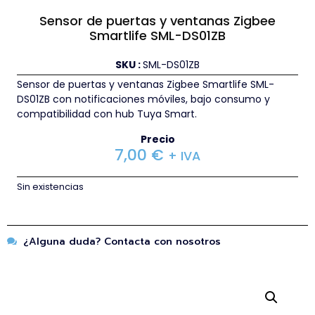
Sensor de puertas y ventanas Zigbee
Smartlife SML-DS01ZB
SKU :
SML-DS01ZB
Sensor de puertas y ventanas Zigbee Smartlife SML-
DS01ZB con notificaciones móviles, bajo consumo y
compatibilidad con hub Tuya Smart.
Precio
7,00
€
+ IVA
Sin existencias
¿Alguna duda? Contacta con nosotros