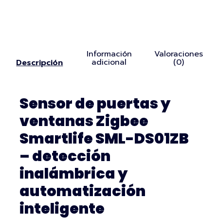
Información
Valoraciones
adicional
(0)
Descripción
Sensor de puertas y
ventanas Zigbee
Smartlife SML-DS01ZB
– detección
inalámbrica y
automatización
inteligente