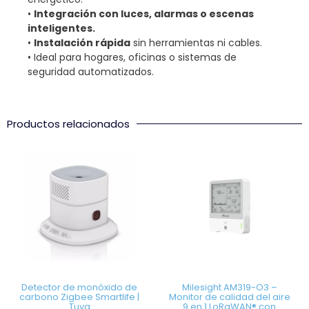
•
Integración con luces, alarmas o escenas
inteligentes.
•
Instalación rápida
sin herramientas ni cables.
• Ideal para hogares, oficinas o sistemas de
seguridad automatizados.
Productos relacionados
Detector de monóxido de
Milesight AM319-O3 –
carbono Zigbee Smartlife |
Monitor de calidad del aire
Tuya
9 en 1 LoRaWAN® con