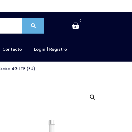
0
Contacto
Login | Registro
erior 4G LTE (EU)