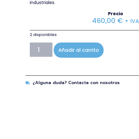
industriales.
Precio
460,00
€
+ IVA
2 disponibles
Añadir al carrito
¿Alguna duda? Contacta con nosotros