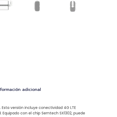
nformación adicional
 Esta versión incluye conectividad 4G LTE
d. Equipado con el chip Semtech SX1302, puede