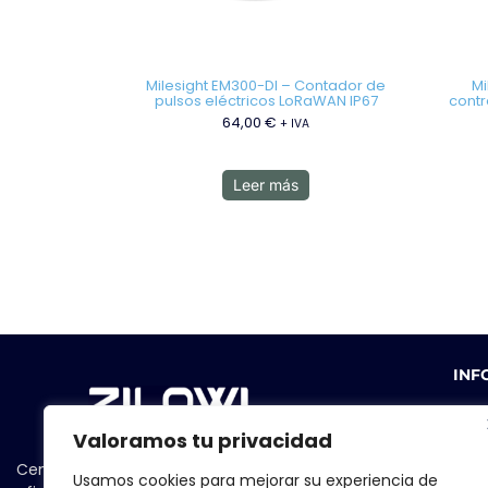
Milesight EM300-DI – Contador de
Mi
pulsos eléctricos LoRaWAN IP67
contr
64,00
€
+ IVA
Leer más
INF
Valoramos tu privacidad
Centrándonos en la seguridad y la
Usamos cookies para mejorar su experiencia de