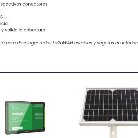
respectivos conectores
4G
icial
y valida la cobertura
cta para desplegar redes LoRaWAN estables y seguras en interior