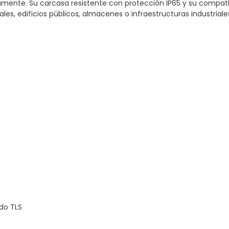
mente. Su carcasa resistente con protección IP65 y su compati
es, edificios públicos, almacenes o infraestructuras industriales
ado TLS