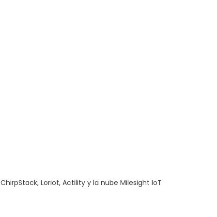
pStack, Loriot, Actility y la nube Milesight IoT