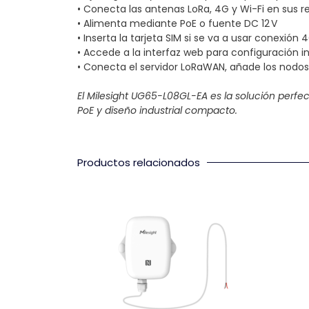
• Conecta las antenas LoRa, 4G y Wi-Fi en sus 
• Alimenta mediante PoE o fuente DC 12 V
• Inserta la tarjeta SIM si se va a usar conexión 
• Accede a la interfaz web para configuración in
• Conecta el servidor LoRaWAN, añade los nodos 
El Milesight UG65-L08GL-EA es la solución perfe
PoE y diseño industrial compacto.
Productos relacionados