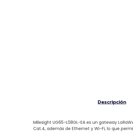
Descripción
Milesight UG65-L08GL-EA es un gateway LoRaWAN 
Cat.4, además de Ethernet y Wi-Fi, lo que perm