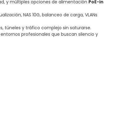
dad, y múltiples opciones de alimentación
PoE-in
tualización, NAS 10G, balanceo de carga, VLANs
, túneles y tráfico complejo sin saturarse.
 entornos profesionales que buscan silencio y