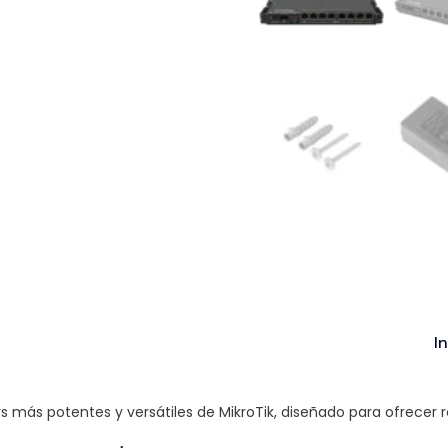
I
rs más potentes y versátiles de MikroTik, diseñado para ofrecer