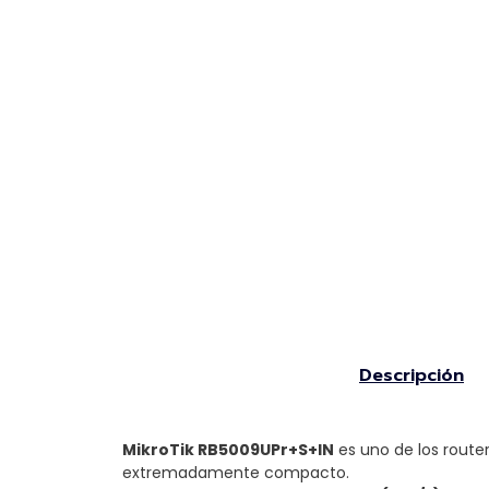
Descripción
MikroTik RB5009UPr+S+IN
es uno de los route
extremadamente compacto.