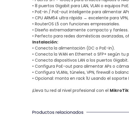
• 8 puertos Gigabit para LAN, VLAN o equipos PoE
• PoE-in / PoE-out inteligente para alimentar AP
• CPU ARM64 ultra rápida → excelente para VPN, 
• RouterOS L5 con funciones empresariales.
• Diseño extremadamente compacto y fanless.
• Perfecto para redes domésticas avanzadas, of
Instalación:
• Conecta la alimentación (DC o PoE-in).
• Conecta la WAN en Ethernet o SFP+ según tu 
• Conecta dispositivos LAN a los puertos Gigabit.
• Configura PoE-out para alimentar APs o cámara
• Configura VLANs, túneles, VPN, firewall o bala
• Opcional: monta en rack 1U usando el soporte
¡Lleva tu red al nivel profesional con el
MikroTik
Productos relacionados