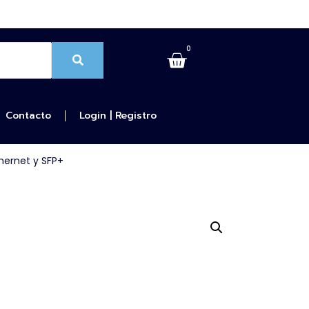
0
Contacto
Login | Registro
hernet y SFP+