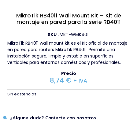
MikroTik RB4011 Wall Mount Kit – Kit de
montaje en pared para la serie RB4011
SKU :
MKT-WMK4011
MikroTik RB4011 wall mount kit es el Kit oficial de montaje
en pared para routers MikroTik RB4011. Permite una
instalación segura, limpia y estable en superficies
verticales para entornos domésticos y profesionales.
Precio
8,74
€
+ IVA
Sin existencias
¿Alguna duda? Contacta con nosotros