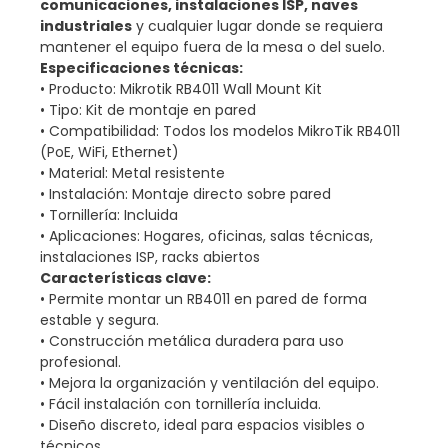
comunicaciones, instalaciones ISP, naves
industriales
y cualquier lugar donde se requiera
mantener el equipo fuera de la mesa o del suelo.
Especificaciones técnicas:
• Producto: Mikrotik RB4011 Wall Mount Kit
• Tipo: Kit de montaje en pared
• Compatibilidad: Todos los modelos MikroTik RB4011
(PoE, WiFi, Ethernet)
• Material: Metal resistente
• Instalación: Montaje directo sobre pared
• Tornillería: Incluida
• Aplicaciones: Hogares, oficinas, salas técnicas,
instalaciones ISP, racks abiertos
Características clave:
• Permite montar un RB4011 en pared de forma
estable y segura.
• Construcción metálica duradera para uso
profesional.
• Mejora la organización y ventilación del equipo.
• Fácil instalación con tornillería incluida.
• Diseño discreto, ideal para espacios visibles o
técnicos.