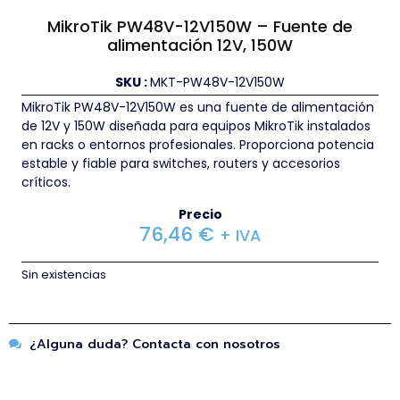
MikroTik PW48V-12V150W – Fuente de
alimentación 12V, 150W
SKU :
MKT-PW48V-12V150W
MikroTik PW48V-12V150W es una fuente de alimentación
de 12V y 150W diseñada para equipos MikroTik instalados
en racks o entornos profesionales. Proporciona potencia
estable y fiable para switches, routers y accesorios
críticos.
Precio
76,46
€
+ IVA
Sin existencias
¿Alguna duda? Contacta con nosotros