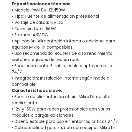
Especificaciones técnicas:
• Modelo: PW48V-12V150W
• Tipo: Fuente de alimentación profesional
• Voltaje de salida: 12V DC
• Potencia total: 150W
• Entrada: 48V DC
• Aplicación: Alimentación interna o adicional para
equipos MikroTik compatibles
• Uso recomendado: Routers de alto rendimiento,
switches, equipos de red en rack
• Funcionamiento: Estable, fiable y apto para uso
24/7
• Integración: Instalación interna según modelo
compatible
Características clave:
• Fuente de alimentación oficial MikroTik de alto
rendimiento.
• 12V y 150W para redes profesionales con varios
módulos o cargas adicionales.
• Diseño estable para uso en entornos críticos 24/7.
• Compatibilidad garantizada con equipos MikroTik