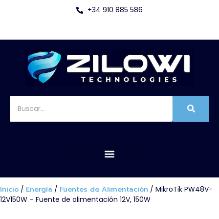
+34 910 885 586
Inicio
/
Energía
/
Fuentes de Alimentación
/ MikroTik PW48V-
12V150W – Fuente de alimentación 12V, 150W