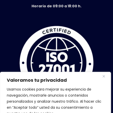
Horario de 09:00 a 18:00 h.
Valoramos tu privacidad
Usamos cookies para mejorar su experiencia de
navegación, mostrarle anuncios o contenidos
personalizados y analizar nuestro tráfico. Al hacer clic
en “Aceptar todo” usted da su consentimiento a