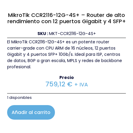
MikroTik CCR2116-12G-4S+ – Router de alto
rendimiento con 12 puertos Gigabit y 4 SFP+
SKU :
MKT-CCR2116-12G-4S+
El MikroTik CCR2116-12G-4S+ es un potente router
carrier-grade con CPU ARM de 16 núcleos, 12 puertos
Gigabit y 4 puertos SFP+ 10Gb/s. Ideal para ISP, centros
de datos, BGP a gran escala, MPLS y redes de backbone
profesional.
Precio
759,12
€
+ IVA
1 disponibles
Añadir al carrito