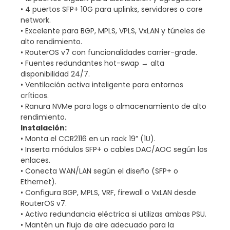
• 4 puertos SFP+ 10G para uplinks, servidores o core
network.
• Excelente para BGP, MPLS, VPLS, VxLAN y túneles de
alto rendimiento.
• RouterOS v7 con funcionalidades carrier-grade.
• Fuentes redundantes hot-swap → alta
disponibilidad 24/7.
• Ventilación activa inteligente para entornos
críticos.
• Ranura NVMe para logs o almacenamiento de alto
rendimiento.
Instalación:
• Monta el CCR2116 en un rack 19” (1U).
• Inserta módulos SFP+ o cables DAC/AOC según los
enlaces.
• Conecta WAN/LAN según el diseño (SFP+ o
Ethernet).
• Configura BGP, MPLS, VRF, firewall o VxLAN desde
RouterOS v7.
• Activa redundancia eléctrica si utilizas ambas PSU.
• Mantén un flujo de aire adecuado para la