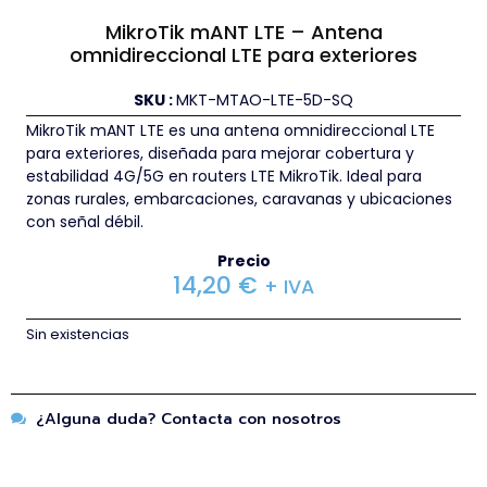
MikroTik mANT LTE – Antena
omnidireccional LTE para exteriores
SKU :
MKT-MTAO-LTE-5D-SQ
MikroTik mANT LTE es una antena omnidireccional LTE
para exteriores, diseñada para mejorar cobertura y
estabilidad 4G/5G en routers LTE MikroTik. Ideal para
zonas rurales, embarcaciones, caravanas y ubicaciones
con señal débil.
Precio
14,20
€
+ IVA
Sin existencias
¿Alguna duda? Contacta con nosotros