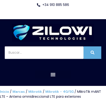
+34 910 885 586
Inicio
/
Marcas
/
Mikrotik
/
Mikrotik - 4G/5G
/ MikroTik mANT
LTE – Antena omnidireccional LTE para exteriores