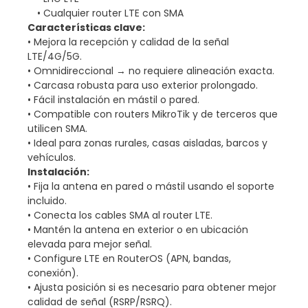
• Cualquier router LTE con SMA
Características clave:
• Mejora la recepción y calidad de la señal
LTE/4G/5G.
• Omnidireccional → no requiere alineación exacta.
• Carcasa robusta para uso exterior prolongado.
• Fácil instalación en mástil o pared.
• Compatible con routers MikroTik y de terceros que
utilicen SMA.
• Ideal para zonas rurales, casas aisladas, barcos y
vehículos.
Instalación:
• Fija la antena en pared o mástil usando el soporte
incluido.
• Conecta los cables SMA al router LTE.
• Mantén la antena en exterior o en ubicación
elevada para mejor señal.
• Configure LTE en RouterOS (APN, bandas,
conexión).
• Ajusta posición si es necesario para obtener mejor
calidad de señal (RSRP/RSRQ).