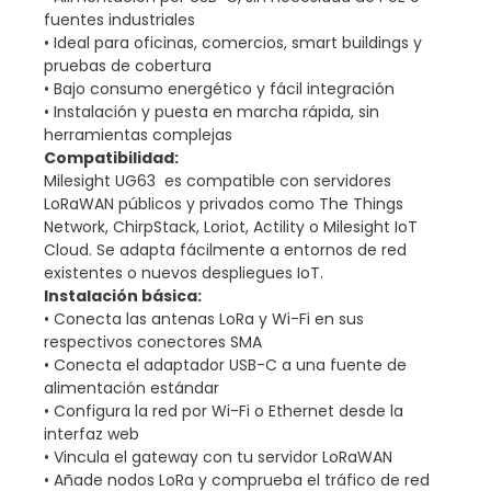
fuentes industriales
• Ideal para oficinas, comercios, smart buildings y
pruebas de cobertura
• Bajo consumo energético y fácil integración
• Instalación y puesta en marcha rápida, sin
herramientas complejas
Compatibilidad:
Milesight UG63 es compatible con servidores
LoRaWAN públicos y privados como The Things
Network, ChirpStack, Loriot, Actility o Milesight IoT
Cloud. Se adapta fácilmente a entornos de red
existentes o nuevos despliegues IoT.
Instalación básica:
• Conecta las antenas LoRa y Wi-Fi en sus
respectivos conectores SMA
• Conecta el adaptador USB-C a una fuente de
alimentación estándar
• Configura la red por Wi-Fi o Ethernet desde la
interfaz web
• Vincula el gateway con tu servidor LoRaWAN
• Añade nodos LoRa y comprueba el tráfico de red