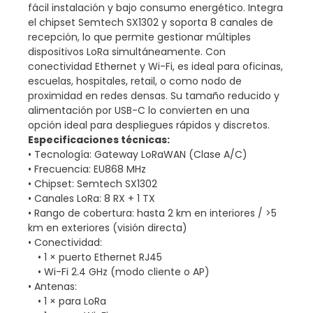
fácil instalación y bajo consumo energético. Integra
el chipset Semtech SX1302 y soporta 8 canales de
recepción, lo que permite gestionar múltiples
dispositivos LoRa simultáneamente. Con
conectividad Ethernet y Wi-Fi, es ideal para oficinas,
escuelas, hospitales, retail, o como nodo de
proximidad en redes densas. Su tamaño reducido y
alimentación por USB-C lo convierten en una
opción ideal para despliegues rápidos y discretos.
Especificaciones técnicas:
• Tecnología: Gateway LoRaWAN (Clase A/C)
• Frecuencia: EU868 MHz
• Chipset: Semtech SX1302
• Canales LoRa: 8 RX + 1 TX
• Rango de cobertura: hasta 2 km en interiores / >5
km en exteriores (visión directa)
• Conectividad:
• 1 × puerto Ethernet RJ45
• Wi-Fi 2.4 GHz (modo cliente o AP)
• Antenas:
• 1 × para LoRa