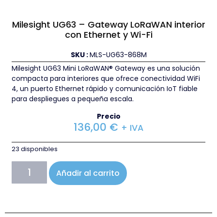
Milesight UG63 – Gateway LoRaWAN interior
con Ethernet y Wi-Fi
SKU :
MLS-UG63-868M
Milesight UG63 Mini LoRaWAN® Gateway es una solución
compacta para interiores que ofrece conectividad WiFi
4, un puerto Ethernet rápido y comunicación IoT fiable
para despliegues a pequeña escala.
Precio
136,00
€
+ IVA
23 disponibles
Añadir al carrito