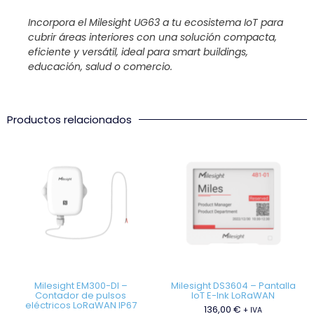
Incorpora el Milesight UG63 a tu ecosistema IoT para
cubrir áreas interiores con una solución compacta,
eficiente y versátil, ideal para smart buildings,
educación, salud o comercio.
Productos relacionados
Milesight EM300-DI –
Milesight DS3604 – Pantalla
Contador de pulsos
IoT E-Ink LoRaWAN
eléctricos LoRaWAN IP67
136,00
€
+ IVA