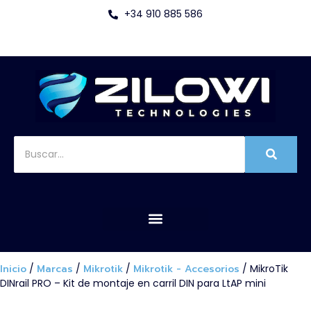
+34 910 885 586
Inicio
/
Marcas
/
Mikrotik
/
Mikrotik - Accesorios
/ MikroTik
DINrail PRO – Kit de montaje en carril DIN para LtAP mini