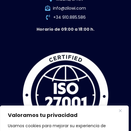
info@zilowi.com
+34 910.885.586
Horario de 09:00 a 18:00 h.
Valoramos tu privacidad
Usamos cookies para mejorar su experiencia de