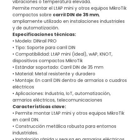
vibraciones o temperatura elevada.
Permite montar el LtAP mini y otros equipos MikroTik
compactos sobre
carril DIN de 35 mm
,
ampliamente utilizado en instalaciones industriales
y de automatización.
Especificaciones técnicas:
• Modelo: DINrail PRO
• Tipo: Soporte para carril DIN
• Compatibilidad: LtAP mini (ideal), wAP, KNOT,
dispositivos compactos MikroTik
• Estándar soportado: Carril DIN de 35 mm
• Material: Metal resistente y duradero
• Montaje: En carril DIN dentro de armarios o cuadros
eléctricos
• Aplicaciones: Industria, IoT, automatización,
armarios eléctricos, telecomunicaciones
Características clave:
• Permite montar LtAP mini y otros equipos MikroTik
en carril DIN.
• Construcción metálica robusta para entornos
industriales.
• Instalación rápida y segura en armarios eléctricos