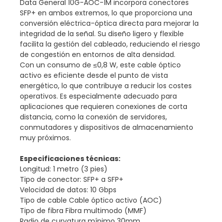
Data General 10G-AOC-1M incorpora conectores
SFP+ en ambos extremos, lo que proporciona una
conversión eléctrica-óptica directa para mejorar la
integridad de la señal. Su diseño ligero y flexible
facilita la gestión del cableado, reduciendo el riesgo
de congestión en entornos de alta densidad.
Con un consumo de ≤0,8 W, este cable óptico
activo es eficiente desde el punto de vista
energético, lo que contribuye a reducir los costes
operativos. Es especialmente adecuado para
aplicaciones que requieren conexiones de corta
distancia, como la conexión de servidores,
conmutadores y dispositivos de almacenamiento
muy próximos.
Especificaciones técnicas:
Longitud: 1 metro (3 pies)
Tipo de conector: SFP+ a SFP+
Velocidad de datos: 10 Gbps
Tipo de cable Cable óptico activo (AOC)
Tipo de fibra Fibra multimodo (MMF)
Radio de curvatura mínimo 30mm