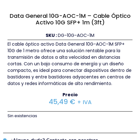
Data General 10G-AOC-1M – Cable Óptico
Activo 10G SFP+ 1m (3ft)
SKU :
DG-10G-AOC-1M
El cable óptico activo Data General 10G-AOC-1M SFP+
10G de 1 metro ofrece una solución rentable para la
transmisión de datos a alta velocidad en distancias
cortas. Con un bajo consumo de energía y un diseño
compacto, es ideal para conectar dispositivos dentro de
bastidores y entre bastidores adyacentes en centros de
datos y redes informáticas de alto rendimiento.
Precio
45,49
€
+ IVA
Sin existencias