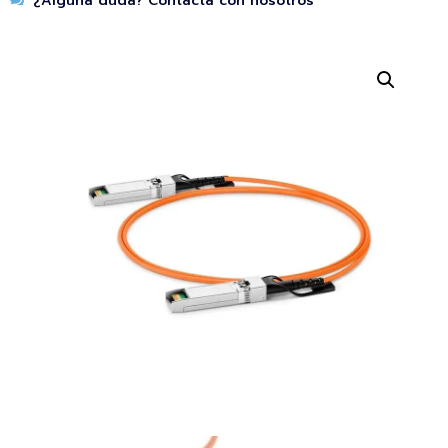
¿Alguna duda? Contacta con nosotros