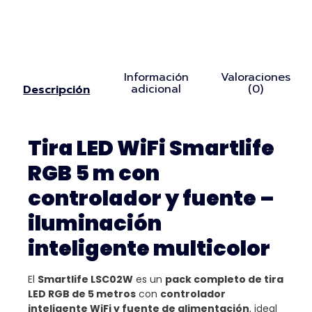
Información
Valoraciones
adicional
(0)
Descripción
Tira LED WiFi Smartlife
RGB 5 m con
controlador y fuente –
iluminación
inteligente multicolor
El
Smartlife LSC02W
es un
pack completo de tira
LED RGB de 5 metros
con
controlador
inteligente WiFi y fuente de alimentación
, ideal