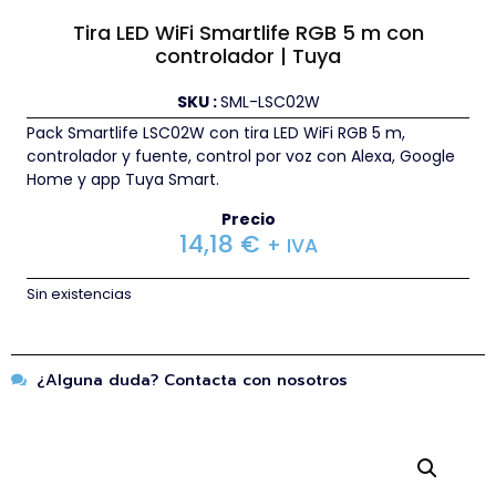
Tira LED WiFi Smartlife RGB 5 m con
controlador | Tuya
SKU :
SML-LSC02W
Pack Smartlife LSC02W con tira LED WiFi RGB 5 m,
controlador y fuente, control por voz con Alexa, Google
Home y app Tuya Smart.
Precio
14,18
€
+ IVA
Sin existencias
¿Alguna duda? Contacta con nosotros