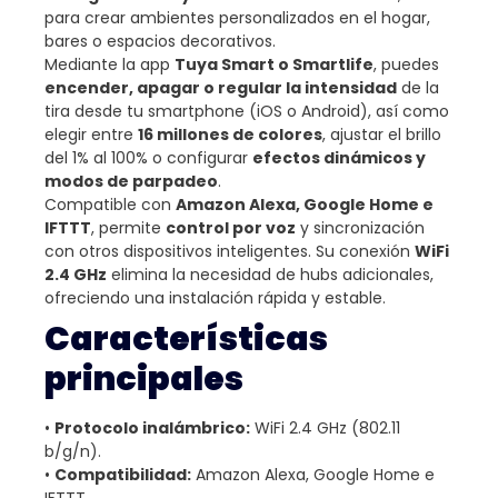
para crear ambientes personalizados en el hogar,
bares o espacios decorativos.
Mediante la app
Tuya Smart o Smartlife
, puedes
encender, apagar o regular la intensidad
de la
tira desde tu smartphone (iOS o Android), así como
elegir entre
16 millones de colores
, ajustar el brillo
del 1% al 100% o configurar
efectos dinámicos y
modos de parpadeo
.
Compatible con
Amazon Alexa, Google Home e
IFTTT
, permite
control por voz
y sincronización
con otros dispositivos inteligentes. Su conexión
WiFi
2.4 GHz
elimina la necesidad de hubs adicionales,
ofreciendo una instalación rápida y estable.
Características
principales
•
Protocolo inalámbrico:
WiFi 2.4 GHz (802.11
b/g/n).
•
Compatibilidad:
Amazon Alexa, Google Home e
IFTTT.