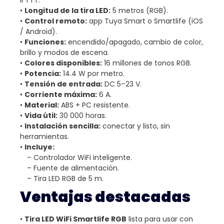
•
Longitud de la tira LED:
5 metros (RGB).
•
Control remoto:
app Tuya Smart o Smartlife (iOS
/ Android).
•
Funciones:
encendido/apagado, cambio de color,
brillo y modos de escena.
•
Colores disponibles:
16 millones de tonos RGB.
•
Potencia:
14.4 W por metro.
•
Tensión de entrada:
DC 5–23 V.
•
Corriente máxima:
6 A.
•
Material:
ABS + PC resistente.
•
Vida útil:
30 000 horas.
•
Instalación sencilla:
conectar y listo, sin
herramientas.
•
Incluye:
– Controlador WiFi inteligente.
– Fuente de alimentación.
– Tira LED RGB de 5 m.
Ventajas destacadas
•
Tira LED WiFi Smartlife RGB
lista para usar con