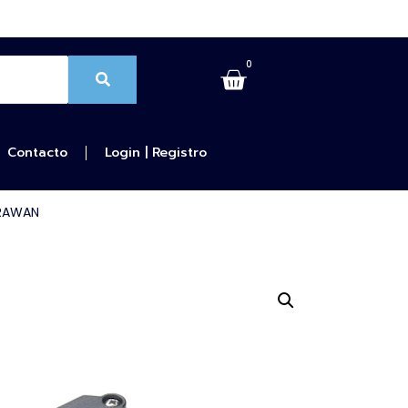
0
Contacto
Login | Registro
oRAWAN