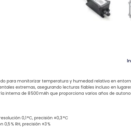
I
do para monitorizar temperatura y humedad relativa en entornos 
ntales extremas, asegurando lecturas fiables incluso en lugare
ía interna de 8 500 mAh que proporciona varios años de autonomí
solución 0,1 °C, precisión ±0,3 °C
 0,5 % RH, precisión ±3 %