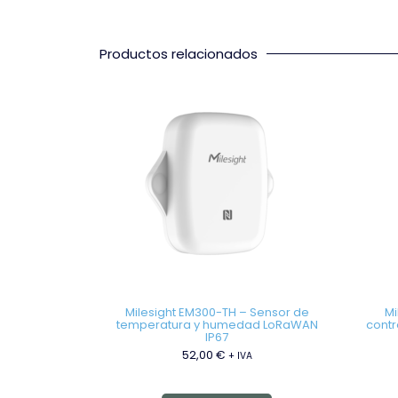
Productos relacionados
Milesight EM300-TH – Sensor de
Mi
temperatura y humedad LoRaWAN
contr
IP67
52,00
€
+ IVA