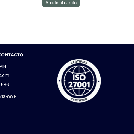
Añadir al carrito
 CONTACTO
AIN
i.com
5.586
 18:00 h.