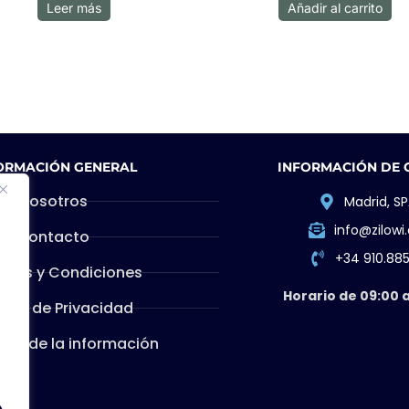
Leer más
Añadir al carrito
ORMACIÓN GENERAL
INFORMACIÓN DE
Nosotros
Madrid, SP
info@zilow
Contacto
+34 910.88
inos y Condiciones
Horario de 09:00 a
ítica de Privacidad
dad de la información