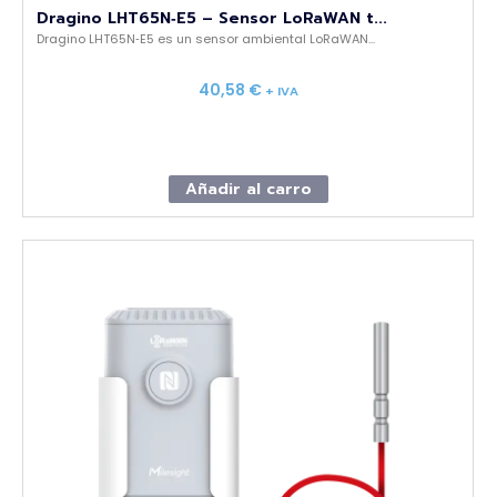
Dragino LHT65N‑E5 – Sensor LoRaWAN t...
Dragino LHT65N‑E5 es un sensor ambiental LoRaWAN...
40,58
€
+ IVA
Añadir al carro