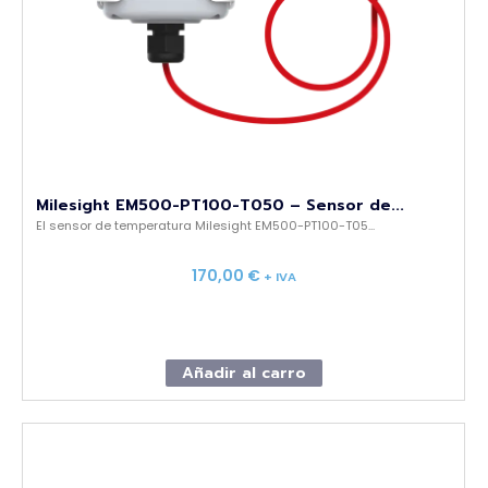
Milesight EM500-PT100-T050 – Sensor de...
El sensor de temperatura Milesight EM500-PT100-T05...
170,00
€
+ IVA
Añadir al carro