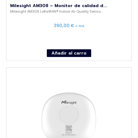
Milesight AM308 – Monitor de calidad d...
Milesight AM308 LoRaWAN® Indoor Air Quality Senso...
390,00
€
+ IVA
Añadir al carro