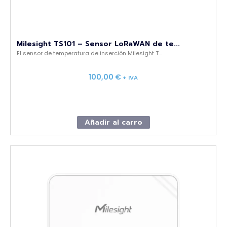
Milesight TS101 – Sensor LoRaWAN de te...
El sensor de temperatura de inserción Milesight T...
100,00
€
+ IVA
Añadir al carro