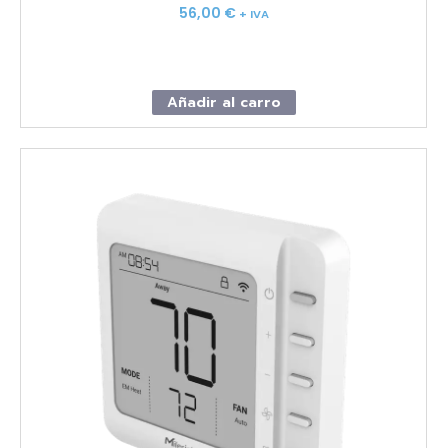
56,00
€
+ IVA
Añadir al carro