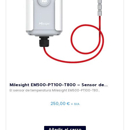
Milesight EM500-PT100-T800 – Sensor de...
El sensor de temperatura Milesight EM500-PT100-T80...
250,00
€
+ IVA
Añadir al carro