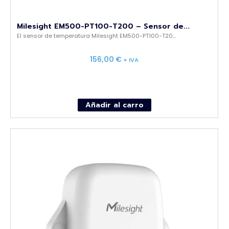
Milesight EM500-PT100-T200 – Sensor de...
El sensor de temperatura Milesight EM500-PT100-T20...
156,00
€
+ IVA
Añadir al carro