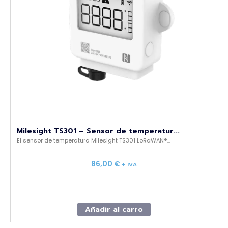
Milesight TS301 – Sensor de temperatur...
El sensor de temperatura Milesight TS301 LoRaWAN®...
86,00
€
+ IVA
Añadir al carro