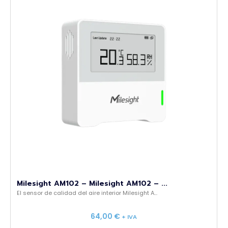
Milesight AM102 – Milesight AM102 – ...
El sensor de calidad del aire interior Milesight A...
64,00
€
+ IVA