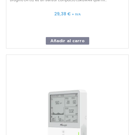
29,38
€
+ IVA
Añadir al carro