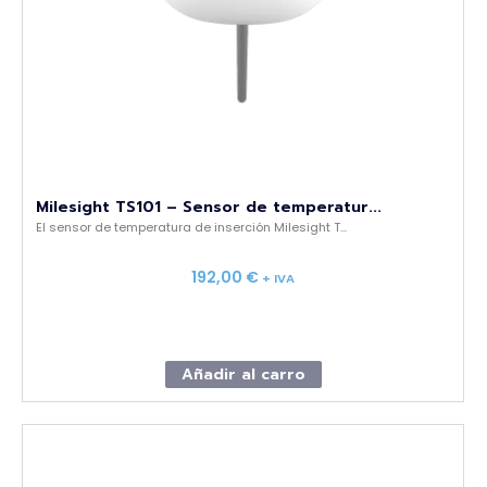
Milesight TS101 – Sensor de temperatur...
El sensor de temperatura de inserción Milesight T...
192,00
€
+ IVA
Añadir al carro