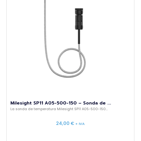
Milesight SP11 A05-500-150 – Sonda de ...
La sonda de temperatura Milesight SP11 A05-500-150...
24,00
€
+ IVA