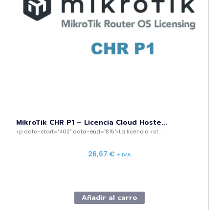
MikroTik CHR P1 – Licencia Cloud Hoste...
<p data-start="402" data-end="815">La licencia <st...
26,67
€
+ IVA
Añadir al carro