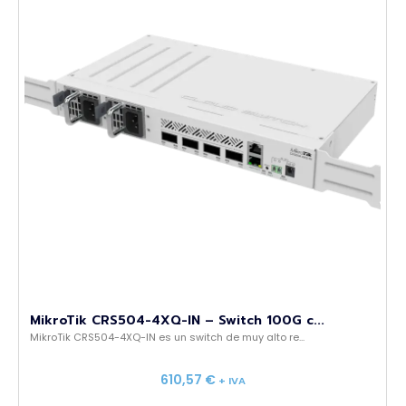
MikroTik CRS504-4XQ-IN – Switch 100G c...
MikroTik CRS504-4XQ-IN es un switch de muy alto re...
610,57
€
+ IVA