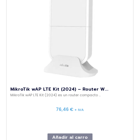
MikroTik wAP LTE Kit (2024) – Router W...
MikroTik wAP LTE Kit (2024) es un router compacto ...
76,46
€
+ IVA
Añadir al carro