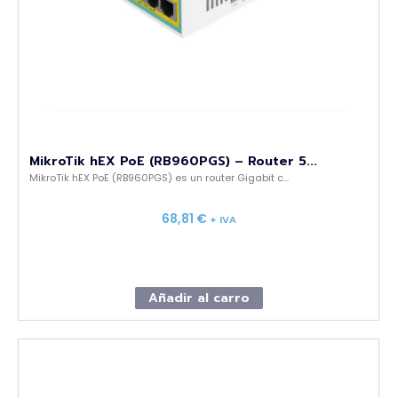
MikroTik hEX PoE (RB960PGS) – Router 5...
MikroTik hEX PoE (RB960PGS) es un router Gigabit c...
68,81
€
+ IVA
Añadir al carro