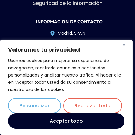
Seguridad de la información
INFORMACIÓN DE CONTACTO
Madrid, SPAIN
info@zilowi.com
Valoramos tu privacidad
+34 910.885.586
Usamos cookies para mejorar su experiencia de
Horario de 09:00 a 18:00 h.
navegación, mostrarle anuncios o contenidos
personalizados y analizar nuestro tráfico. Al hacer clic
en “Aceptar todo” usted da su consentimiento a
nuestro uso de las cookies.
Personalizar
Rechazar todo
Aceptar todo