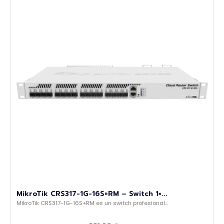
MikroTik CRS317-1G-16S+RM – Switch 1×...
MikroTik CRS317-1G-16S+RM es un switch profesional...