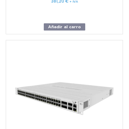
381,20
€
+ IVA
Añadir al carro