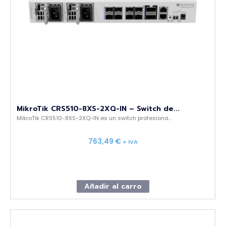
MikroTik CRS510-8XS-2XQ-IN – Switch de...
MikroTik CRS510-8XS-2XQ-IN es un switch profesiona...
763,49
€
+ IVA
Añadir al carro