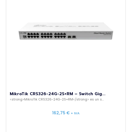
MikroTik CRS326-24G-2S+RM – Switch Gig...
<strong>MikroTik CRS326-24G-2S+RM</strong> es un s...
162,75
€
+ IVA