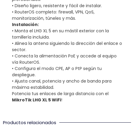
• Diseño ligero, resistente y fácil de instalar.
• RouterOS completo: firewall, VPN, QoS,
monitorización, túneles y más.
Instalación:
• Monta el LHG XL 5 en su mástil exterior con la
tornillería incluida.
• Alinea la antena siguiendo la dirección del enlace o
sector.
• Conecta la alimentación PoE y accede al equipo
vía RouterOS.
• Configura el modo CPE, AP o PtP según tu
despliegue.
• Ajusta canal, potencia y ancho de banda para
máxima estabilidad.
Potencia tus enlaces de larga distancia con el
MikroTik LHG XL 5 WiFi
!
Productos relacionados