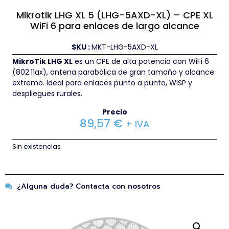
Mikrotik LHG XL 5 (LHG-5AXD-XL) – CPE XL
WiFi 6 para enlaces de largo alcance
SKU :
MKT-LHG-5AXD-XL
MikroTik LHG XL
es un CPE de alta potencia con WiFi 6
(802.11ax), antena parabólica de gran tamaño y alcance
extremo. Ideal para enlaces punto a punto, WISP y
despliegues rurales.
Precio
89,57
€
+ IVA
Sin existencias
¿Alguna duda? Contacta con nosotros