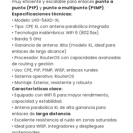
muy eficiente y escalable para enlaces
punto a
punto (PtP)
y
punto a multipunto (PtMP)
.
Especificaciones técnicas:
• Modelo: LHG-5AXD-XL
• Tipo: CPE XL con antena parabólica integrada
• Tecnología inalámbrica: WiFi 6 (802.11ax)
• Banda: 5 GHz
• Ganancia de antena: Alta (modelo XL, ideal para
enlaces de largo alcance)
• Procesador: RouterOS con capacidades avanzadas
de routing y gestión
• Uso: CPE, PtP, PtMP, WISP, enlaces rurales
• Sistema operativo: RouterOS
• Montaje: Exterior, resistente y robusto
Características clave:
• Equipado con WiFi 6 para mayor rendimiento,
capacidad y estabilidad.
• Antena parabólica XL de alta ganancia para
enlaces de
larga distancia
.
• Excelente resistencia al ruido en zonas saturadas.
• Ideal para WISP, integradores y despliegues
profesionales.