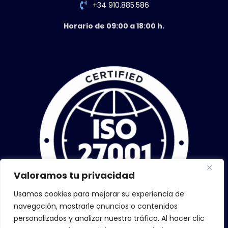
+34 910.885.586
Horario de 09:00 a 18:00 h.
Valoramos tu privacidad
Usamos cookies para mejorar su experiencia de
navegación, mostrarle anuncios o contenidos
personalizados y analizar nuestro tráfico. Al hacer clic