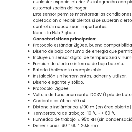
cualquier espacio interior. Su integración con
automatización del hogar.
Este sensor permite monitorear las condiciones
calefacción o recibir alertas si se superan ciert
control climático sean importantes.
Necesita Hub Zigbee
Características principales
:
Protocolo estándar ZigBee, buena compatibilida
Diseño de bajo consumo de energía que permite u
Incluye un sensor digital de temperatura y hume
Función de alerta e informe de baja batería.
Batería fácilmente reemplazable.
Instalación sin herramientas, adherir y utilizar.
Diseño elegante y sólido.
Protocolo: Zigbee
Voltaje de funcionamiento: DC3V (1 pila de bot
Corriente estática: ≤10 uA
Distancia inalámbrica: ≥100 m (en área abierta)
Temperatura de trabajo: -10 ℃ ~ + 60 ℃
Humedad de trabajo: ≤ 95% RH (sin condensaci
Dimensiones: 60 * 60 * 20,8 mm