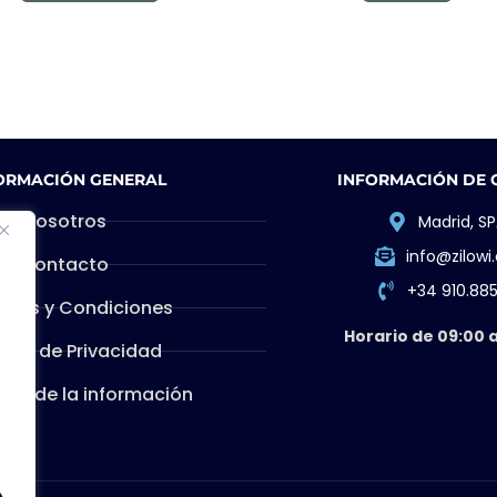
ORMACIÓN GENERAL
INFORMACIÓN DE
Nosotros
Madrid, SP
info@zilow
Contacto
+34 910.88
inos y Condiciones
Horario de 09:00 a
ítica de Privacidad
dad de la información