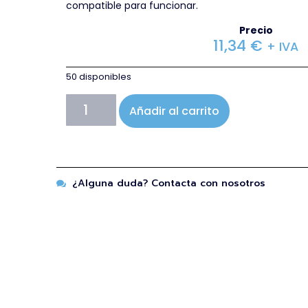
compatible para funcionar.
Precio
11,34
€
+ IVA
50 disponibles
Añadir al carrito
¿Alguna duda? Contacta con nosotros