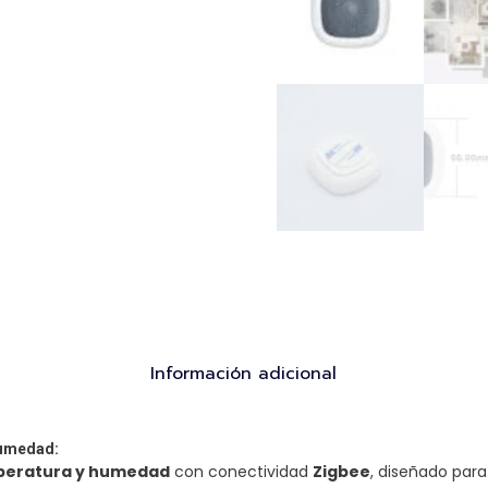
Información adicional
humedad:
mperatura y humedad
con conectividad
Zigbee
, diseñado para