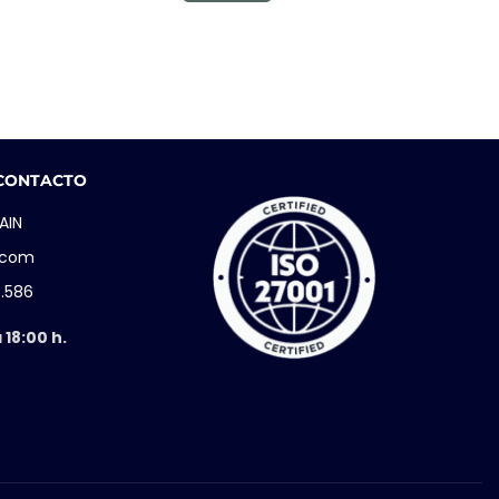
 CONTACTO
AIN
i.com
5.586
 18:00 h.