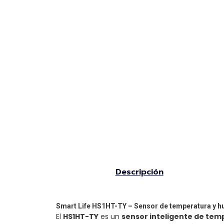
Descripción
Smart Life HS1HT-TY – Sensor de temperatura y 
El
HS1HT-TY
es un
sensor inteligente de te