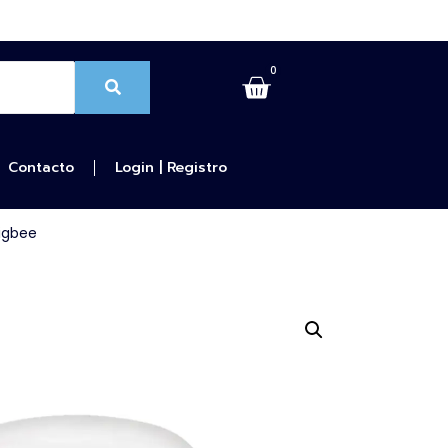
0
Contacto
Login | Registro
Zigbee