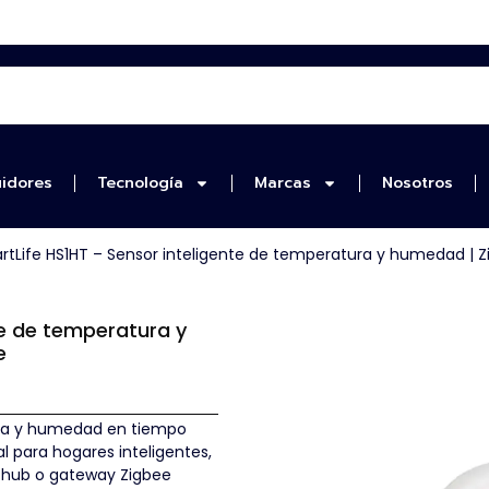
uidores
Tecnología
Marcas
Nosotros
rtLife HS1HT – Sensor inteligente de temperatura y humedad | 
te de temperatura y
e
ura y humedad en tiempo
l para hogares inteligentes,
n hub o gateway Zigbee