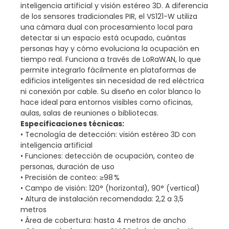
inteligencia artificial y visión estéreo 3D. A diferencia
de los sensores tradicionales PIR, el VS121-W utiliza
una cámara dual con procesamiento local para
detectar si un espacio está ocupado, cuántas
personas hay y cómo evoluciona la ocupación en
tiempo real. Funciona a través de LoRaWAN, lo que
permite integrarlo fácilmente en plataformas de
edificios inteligentes sin necesidad de red eléctrica
ni conexión por cable. Su diseño en color blanco lo
hace ideal para entornos visibles como oficinas,
aulas, salas de reuniones o bibliotecas.
Especificaciones técnicas:
• Tecnología de detección: visión estéreo 3D con
inteligencia artificial
• Funciones: detección de ocupación, conteo de
personas, duración de uso
• Precisión de conteo: ≥98 %
• Campo de visión: 120° (horizontal), 90° (vertical)
• Altura de instalación recomendada: 2,2 a 3,5
metros
• Área de cobertura: hasta 4 metros de ancho