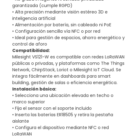
garantizada (cumple RGPD)
• Alta precisión mediante visión estéreo 3D e
inteligencia artificial
• Alimentación por batería, sin cableado ni PoE
• Configuración sencilla vía NFC o por red
• Ideal para gestión de espacios, ahorro energético y
control de aforo
Compatibilidad:
Milesight VS121-W es compatible con redes LoRaWAN
públicas o privadas, y plataformas como The Things
Network, ChirpStack, Loriot o Milesight IoT Cloud. Se
integra fácilmente en dashboards para smart
building, gestión de salas o eficiencia energética.
Instalación básica:
• Selecciona una ubicación elevada en techo o
marco superior
• Fija el sensor con el soporte incluido
• Inserta las baterías ER18505 y retira la pestaña
aislante
• Configura el dispositivo mediante NFC o red
LoRaWAN