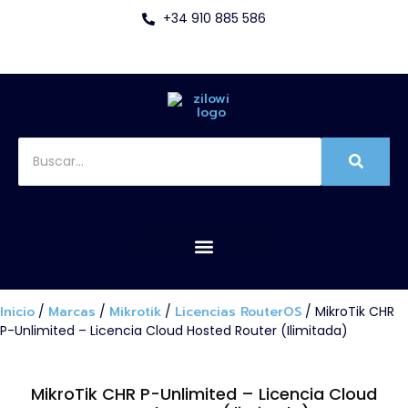
+34 910 885 586
Inicio
/
Marcas
/
Mikrotik
/
Licencias RouterOS
/ MikroTik CHR
P-Unlimited – Licencia Cloud Hosted Router (Ilimitada)
MikroTik CHR P-Unlimited – Licencia Cloud