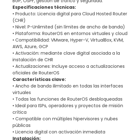
BGP, OSPF, gestión de tráfico y seguridad.
Especificaciones técnicas:
• Producto: Licencia digital para Cloud Hosted Router
(CHR)
• Nivel: P-Unlimited (sin límites de ancho de banda)
• Plataforma: RouterOS en entornos virtuales y cloud
• Compatibilidad: VMware, Hyper-V, VirtualBox, KVM,
AWS, Azure, GCP
• Activación: mediante clave digital asociada a la
instalación de CHR
• Actualizaciones: Incluye acceso a actualizaciones
oficiales de RouterOS
Características clave:
• Ancho de banda ilimitado en todas las interfaces
virtuales
• Todas las funciones de RouterOS desbloqueadas
• Ideal para ISPs, operadores y proyectos de misión
crítica
• Compatible con múltiples hipervisores y nubes
públicas
• Licencia digital con activación inmediata
Instalación: