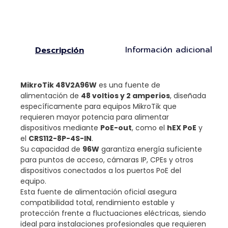
Información adicional
Descripción
MikroTik 48V2A96W
es una fuente de
alimentación de
48 voltios y 2 amperios
, diseñada
específicamente para equipos MikroTik que
requieren mayor potencia para alimentar
dispositivos mediante
PoE-out
, como el
hEX PoE
y
el
CRS112-8P-4S-IN
.
Su capacidad de
96W
garantiza energía suficiente
para puntos de acceso, cámaras IP, CPEs y otros
dispositivos conectados a los puertos PoE del
equipo.
Esta fuente de alimentación oficial asegura
compatibilidad total, rendimiento estable y
protección frente a fluctuaciones eléctricas, siendo
ideal para instalaciones profesionales que requieren