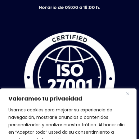
Horario de 09:00 a 18:00 h.
Valoramos tu privacidad
Usamos cookies para mejorar su experiencia de
navegación, mostrarle anuncios o contenidos
personalizados y analizar nuestro tráfico. Al hacer clic
en “Aceptar todo” usted da su consentimiento a