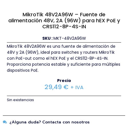
MikroTik 48V2A96W – Fuente de
alimentación 48V, 2A (96W) para hEX PoE y
CRS112-8P-4S-IN
SKU :
MKT-48V2A96W
MikroTik 48V2A96W es una fuente de alimentación de
48V y 2A (96W), ideal para switches y routers MikroTik
con PoE-out como el hEX PoE y el CRS112-8P-4S-IN.
Proporciona potencia estable y suficiente para múltiples
dispositivos PoE.
Precio
29,49
€
+ IVA
Sin existencias
¿Alguna duda? Contacta con nosotros