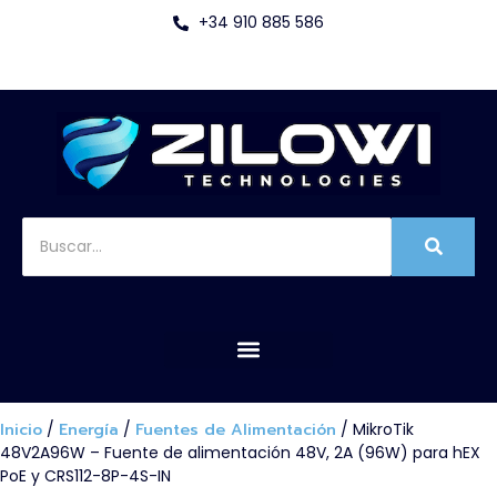
+34 910 885 586
Inicio
/
Energía
/
Fuentes de Alimentación
/ MikroTik
48V2A96W – Fuente de alimentación 48V, 2A (96W) para hEX
PoE y CRS112-8P-4S-IN