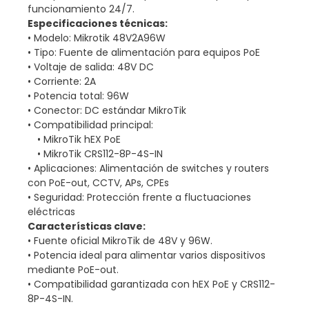
funcionamiento 24/7.
Especificaciones técnicas:
• Modelo: Mikrotik 48V2A96W
• Tipo: Fuente de alimentación para equipos PoE
• Voltaje de salida: 48V DC
• Corriente: 2A
• Potencia total: 96W
• Conector: DC estándar MikroTik
• Compatibilidad principal:
• MikroTik hEX PoE
• MikroTik CRS112-8P-4S-IN
• Aplicaciones: Alimentación de switches y routers
con PoE-out, CCTV, APs, CPEs
• Seguridad: Protección frente a fluctuaciones
eléctricas
Características clave:
• Fuente oficial MikroTik de 48V y 96W.
• Potencia ideal para alimentar varios dispositivos
mediante PoE-out.
• Compatibilidad garantizada con hEX PoE y CRS112-
8P-4S-IN.