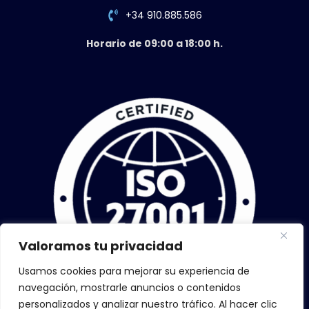
+34 910.885.586
Horario de 09:00 a 18:00 h.
Valoramos tu privacidad
Usamos cookies para mejorar su experiencia de
navegación, mostrarle anuncios o contenidos
personalizados y analizar nuestro tráfico. Al hacer clic