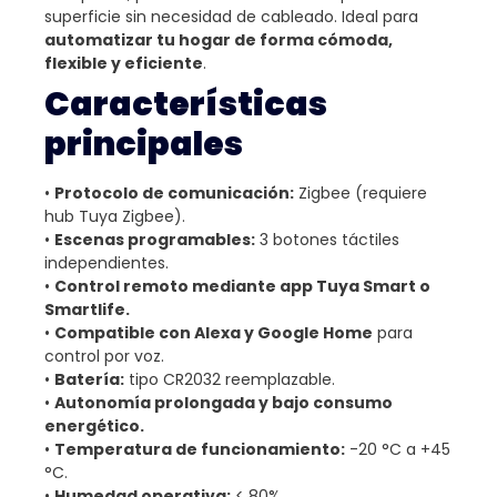
superficie sin necesidad de cableado. Ideal para
automatizar tu hogar de forma cómoda,
flexible y eficiente
.
Características
principales
•
Protocolo de comunicación:
Zigbee (requiere
hub Tuya Zigbee).
•
Escenas programables:
3 botones táctiles
independientes.
•
Control remoto mediante app Tuya Smart o
Smartlife.
•
Compatible con Alexa y Google Home
para
control por voz.
•
Batería:
tipo CR2032 reemplazable.
•
Autonomía prolongada y bajo consumo
energético.
•
Temperatura de funcionamiento:
-20 °C a +45
°C.
•
Humedad operativa:
< 80%.