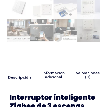
Información
Valoraciones
adicional
(0)
Descripción
Interruptor inteligente
Zigbee de 3 escenas