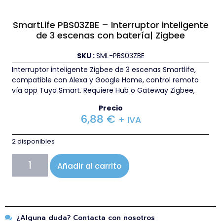
SmartLife PBS03ZBE – Interruptor inteligente
de 3 escenas con batería| Zigbee
SKU :
SML-PBS03ZBE
Interruptor inteligente Zigbee de 3 escenas Smartlife,
compatible con Alexa y Google Home, control remoto
vía app Tuya Smart. Requiere Hub o Gateway Zigbee,
Precio
6,88
€
+ IVA
2 disponibles
Añadir al carrito
¿Alguna duda? Contacta con nosotros