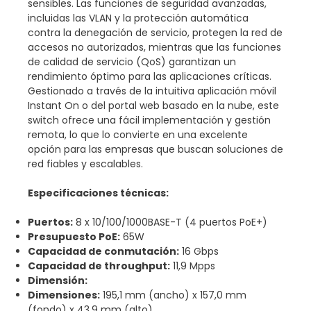
sensibles. Las funciones de seguridad avanzadas,
incluidas las VLAN y la protección automática
contra la denegación de servicio, protegen la red de
accesos no autorizados, mientras que las funciones
de calidad de servicio (QoS) garantizan un
rendimiento óptimo para las aplicaciones críticas.
Gestionado a través de la intuitiva aplicación móvil
Instant On o del portal web basado en la nube, este
switch ofrece una fácil implementación y gestión
remota, lo que lo convierte en una excelente
opción para las empresas que buscan soluciones de
red fiables y escalables.
Especificaciones técnicas:
Puertos:
8 x 10/100/1000BASE-T (4 puertos PoE+)
Presupuesto PoE:
65W
Capacidad de conmutación:
16 Gbps
Capacidad de throughput:
11,9 Mpps
Dimensión:
Dimensiones:
195,1 mm (ancho) x 157,0 mm
(fondo) x 43,9 mm (alto)