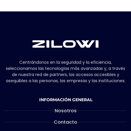
Centrándonos en la seguridad y la eficiencia,
seleccionamos las tecnologías más avanzadas y, a través
de nuestra red de partners, las accesos accesibles y
asequibles a las personas, las empresas y las instituciones.
INFORMACIÓN GENERAL
Nosotros
Contacto