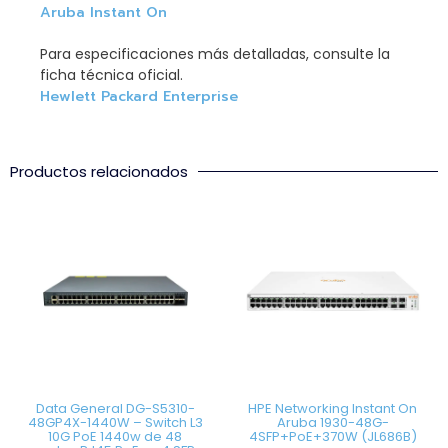
Aruba Instant On
Para especificaciones más detalladas, consulte la
ficha técnica oficial.
Hewlett Packard Enterprise
Productos relacionados
Data General DG-S5310-
HPE Networking Instant On
48GP4X-1440W – Switch L3
Aruba 1930-48G-
10G PoE 1440w de 48
4SFP+PoE+370W (JL686B)