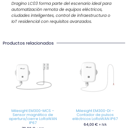
Dragino LC03 forma parte del escenario ideal para
automatización remota de equipos eléctricos,
ciudades inteligentes, control de infraestructura o
IoT residencial con requisitos avanzados.
Productos relacionados
Milesight EM300-MCS –
Milesight EM300-DI –
Sensor magnético de
Contador de pulsos
apertura/cierre LoRaWAN
eléctricos LoRaWAN IP67
IP67
64,00
€
+ IVA