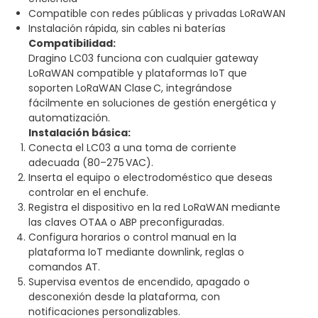
Compatible con redes públicas y privadas LoRaWAN
Instalación rápida, sin cables ni baterías
Compatibilidad:
Dragino LC03 funciona con cualquier gateway
LoRaWAN compatible y plataformas IoT que
soporten LoRaWAN Clase C, integrándose
fácilmente en soluciones de gestión energética y
automatización.
Instalación básica:
Conecta el LC03 a una toma de corriente
adecuada (80–275 VAC).
Inserta el equipo o electrodoméstico que deseas
controlar en el enchufe.
Registra el dispositivo en la red LoRaWAN mediante
las claves OTAA o ABP preconfiguradas.
Configura horarios o control manual en la
plataforma IoT mediante downlink, reglas o
comandos AT.
Supervisa eventos de encendido, apagado o
desconexión desde la plataforma, con
notificaciones personalizables.