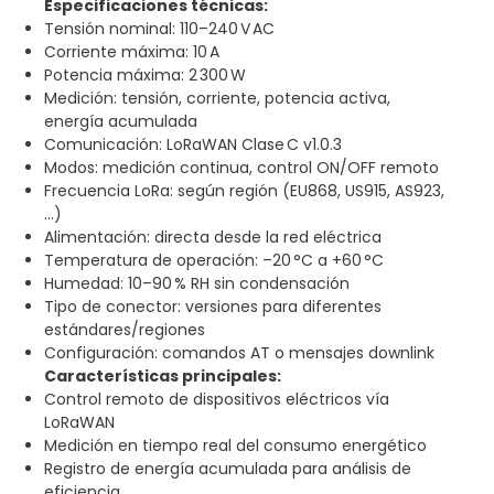
Especificaciones técnicas:
Tensión nominal: 110–240 V AC
Corriente máxima: 10 A
Potencia máxima: 2 300 W
Medición: tensión, corriente, potencia activa,
energía acumulada
Comunicación: LoRaWAN Clase C v1.0.3
Modos: medición continua, control ON/OFF remoto
Frecuencia LoRa: según región (EU868, US915, AS923,
…)
Alimentación: directa desde la red eléctrica
Temperatura de operación: –20 °C a +60 °C
Humedad: 10–90 % RH sin condensación
Tipo de conector: versiones para diferentes
estándares/regiones
Configuración: comandos AT o mensajes downlink
Características principales:
Control remoto de dispositivos eléctricos vía
LoRaWAN
Medición en tiempo real del consumo energético
Registro de energía acumulada para análisis de
eficiencia