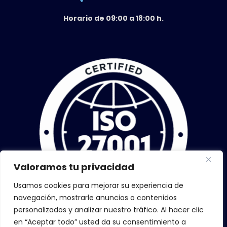
Horario de 09:00 a 18:00 h.
Valoramos tu privacidad
Usamos cookies para mejorar su experiencia de
navegación, mostrarle anuncios o contenidos
personalizados y analizar nuestro tráfico. Al hacer clic
en “Aceptar todo” usted da su consentimiento a