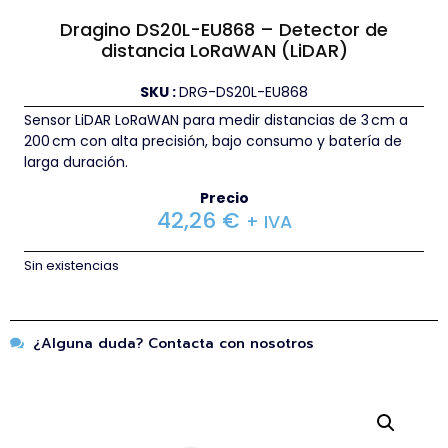
Dragino DS20L-EU868 – Detector de
distancia LoRaWAN (LiDAR)
SKU :
DRG-DS20L-EU868
Sensor LiDAR LoRaWAN para medir distancias de 3 cm a
200 cm con alta precisión, bajo consumo y batería de
larga duración.
Precio
42,26
€
+ IVA
Sin existencias
¿Alguna duda? Contacta con nosotros