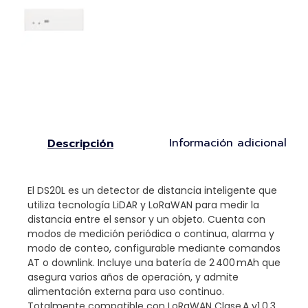
Información adicional
Descripción
El DS20L es un detector de distancia inteligente que
utiliza tecnología LiDAR y LoRaWAN para medir la
distancia entre el sensor y un objeto. Cuenta con
modos de medición periódica o continua, alarma y
modo de conteo, configurable mediante comandos
AT o downlink. Incluye una batería de 2 400 mAh que
asegura varios años de operación, y admite
alimentación externa para uso continuo.
Totalmente compatible con LoRaWAN Clase A v1.0.3