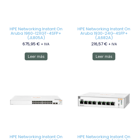
HPE Networking Instant On
HPE Networking Instant On
Aruba 1960-12XGT-4SFP+
Aruba 1930-24G-4SFP+
(JL805A)
(JL682A)
675,95
€
216,57
€
+ IVA
+ IVA
Leer más
Leer más
HPE Networking Instant On
HPE Networking Instant On