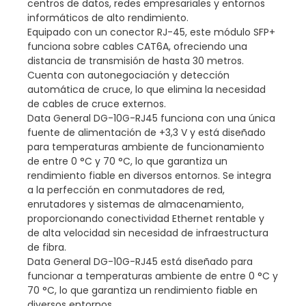
centros de datos, redes empresariales y entornos
informáticos de alto rendimiento.
Equipado con un conector RJ-45, este módulo SFP+
funciona sobre cables CAT6A, ofreciendo una
distancia de transmisión de hasta 30 metros.
Cuenta con autonegociación y detección
automática de cruce, lo que elimina la necesidad
de cables de cruce externos.
Data General DG-10G-RJ45 funciona con una única
fuente de alimentación de +3,3 V y está diseñado
para temperaturas ambiente de funcionamiento
de entre 0 °C y 70 °C, lo que garantiza un
rendimiento fiable en diversos entornos. Se integra
a la perfección en conmutadores de red,
enrutadores y sistemas de almacenamiento,
proporcionando conectividad Ethernet rentable y
de alta velocidad sin necesidad de infraestructura
de fibra.
Data General DG-10G-RJ45 está diseñado para
funcionar a temperaturas ambiente de entre 0 °C y
70 °C, lo que garantiza un rendimiento fiable en
diversos entornos.