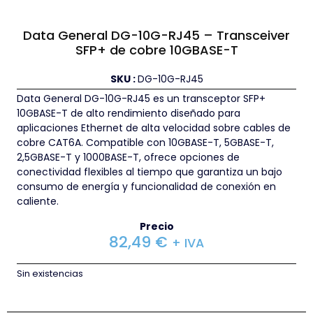
Data General DG-10G-RJ45 – Transceiver
SFP+ de cobre 10GBASE-T
SKU :
DG-10G-RJ45
Data General DG-10G-RJ45 es un transceptor SFP+
10GBASE-T de alto rendimiento diseñado para
aplicaciones Ethernet de alta velocidad sobre cables de
cobre CAT6A. Compatible con 10GBASE-T, 5GBASE-T,
2,5GBASE-T y 1000BASE-T, ofrece opciones de
conectividad flexibles al tiempo que garantiza un bajo
consumo de energía y funcionalidad de conexión en
caliente.
Precio
82,49
€
+ IVA
Sin existencias