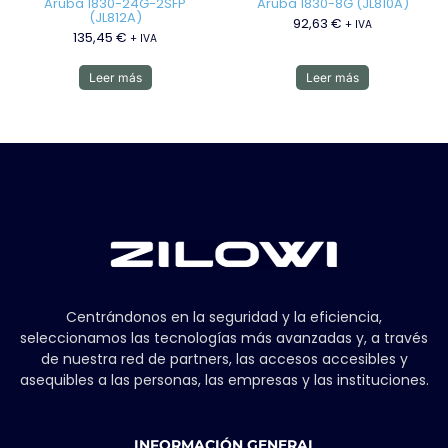
Aruba 1830-24G-2SFP
Aruba 1830-8G (JL810A)
(JL812A)
92,63
€
+ IVA
135,45
€
+ IVA
Leer más
Leer más
Centrándonos en la seguridad y la eficiencia,
seleccionamos las tecnologías más avanzadas y, a través
de nuestra red de partners, las accesos accesibles y
asequibles a las personas, las empresas y las instituciones.
INFORMACIÓN GENERAL