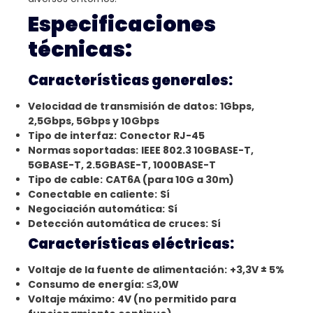
Especificaciones
técnicas:
Características generales:
Velocidad de transmisión de datos:
1Gbps,
2,5Gbps, 5Gbps y 10Gbps
Tipo de interfaz:
Conector RJ-45
Normas soportadas:
IEEE 802.3 10GBASE-T,
5GBASE-T, 2.5GBASE-T, 1000BASE-T
Tipo de cable:
CAT6A (para 10G a 30m)
Conectable en caliente:
Sí
Negociación automática:
Sí
Detección automática de cruces:
Sí
Características eléctricas:
Voltaje de la fuente de alimentación:
+3,3V ± 5%
Consumo de energía:
≤3,0W
Voltaje máximo:
4V (no permitido para