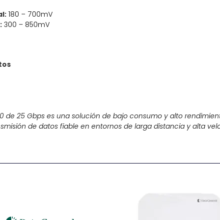
l:
180 – 700mV
:
300 – 850mV
tos
10 de 25 Gbps es una solución de bajo consumo y alto rendimien
nsmisión de datos fiable en entornos de larga distancia y alta vel