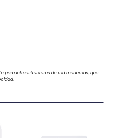
to para infraestructuras de red modernas, que
ocidad.