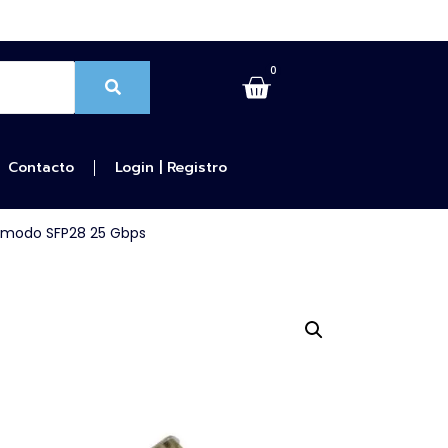
0
Contacto
Login | Registro
nomodo SFP28 25 Gbps