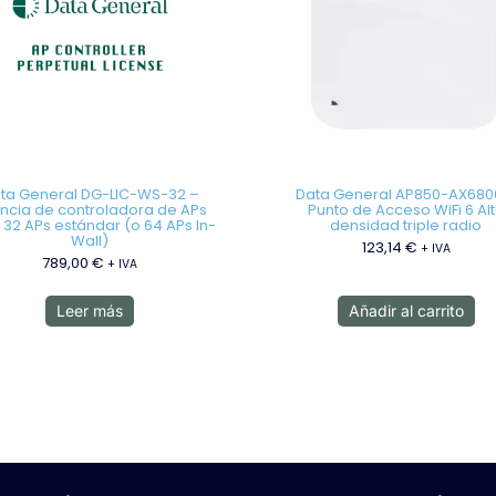
ta General DG-LIC-WS-32 –
Data General AP850-AX680
encia de controladora de APs
Punto de Acceso WiFi 6 Al
 32 APs estándar (o 64 APs In-
densidad triple radio
Wall)
123,14
€
+ IVA
789,00
€
+ IVA
Leer más
Añadir al carrito