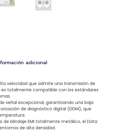
nformación adicional
alta velocidad que admite una transmisión de
o es totalmente compatible con los estándares
ernas.
 de señal excepcional, garantizando una baja
orización de diagnóstico digital (DDM), que
 temperatura.
 de blindaje EMI totalmente metálico, el Data
entornos de alta densidad.