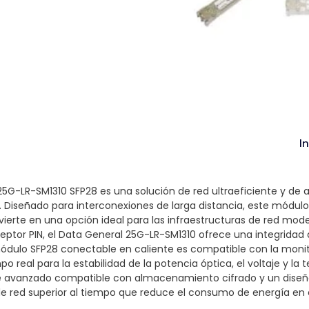
I
G-LR-SM1310 SFP28 es una solución de red ultraeficiente y de 
 Diseñado para interconexiones de larga distancia, este módul
nvierte en una opción ideal para las infraestructuras de red mod
ceptor PIN, el Data General 25G-LR-SM1310 ofrece una integridad
l módulo SFP28 conectable en caliente es compatible con la monit
 real para la estabilidad de la potencia óptica, el voltaje y la
re avanzado compatible con almacenamiento cifrado y un diseño
e red superior al tiempo que reduce el consumo de energía en 