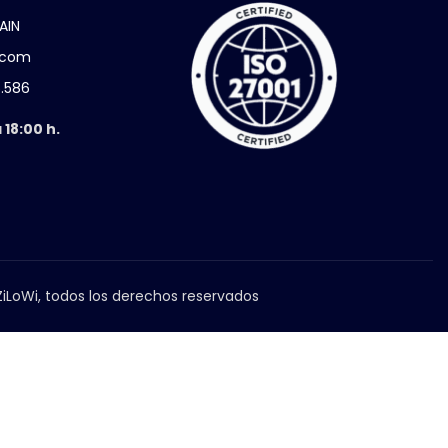
AIN
i.com
5.586
 18:00 h.
iLoWi, todos los derechos reservados