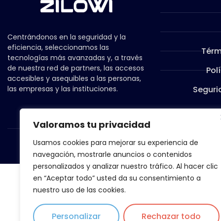
Centrándonos en la seguridad y la
eficiencia, seleccionamos las
Térm
tecnologías más avanzadas y, a través
de nuestra red de partners, las accesos
Pol
accesibles y asequibles a las personas,
las empresas y las instituciones.
Seguri
Valoramos tu privacidad
Usamos cookies para mejorar su experiencia de
navegación, mostrarle anuncios o contenidos
personalizados y analizar nuestro tráfico. Al hacer clic
en “Aceptar todo” usted da su consentimiento a
nuestro uso de las cookies.
Personalizar
Rechazar todo