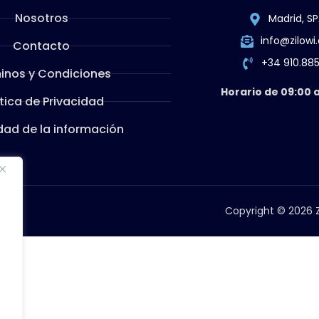
Nosotros
Madrid, SP
info@zilow
Contacto
+34 910.88
inos y Condiciones
Horario de 09:00 a
ítica de Privacidad
dad de la información
Copyright © 2026 Z