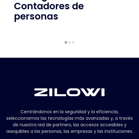
Contadores de
personas
Centrándonos en la seguridad y la eficiencia,
seleccionamos las tecnologías más avanzadas y, a través
de nuestra red de partners, las accesos accesibles y
asequibles a las personas, las empresas y las instituciones.