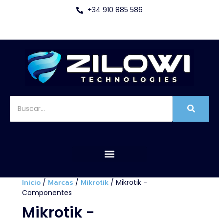
+34 910 885 586
Inicio
/
Marcas
/
Mikrotik
/ Mikrotik -
Componentes
Mikrotik -