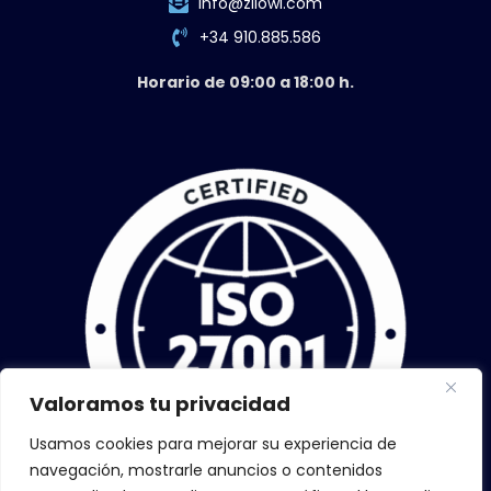
info@zilowi.com
+34 910.885.586
Horario de 09:00 a 18:00 h.
Valoramos tu privacidad
Usamos cookies para mejorar su experiencia de
navegación, mostrarle anuncios o contenidos