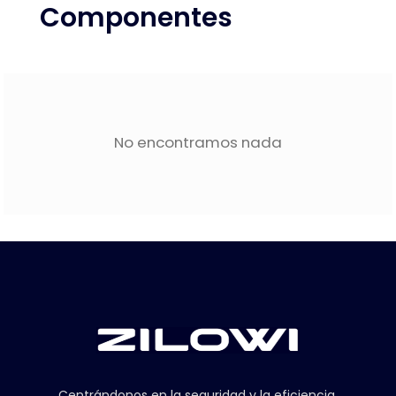
Componentes
No encontramos nada
Centrándonos en la seguridad y la eficiencia,