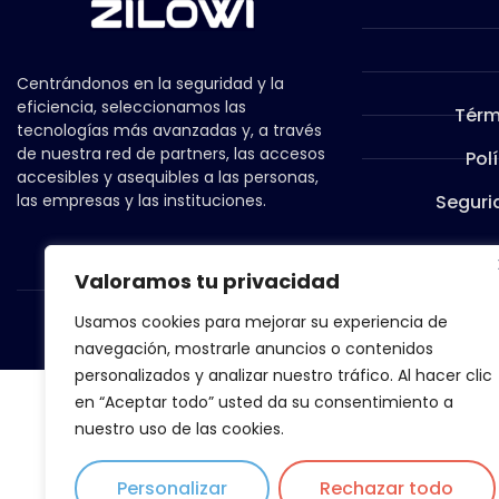
Centrándonos en la seguridad y la
eficiencia, seleccionamos las
Térm
tecnologías más avanzadas y, a través
de nuestra red de partners, las accesos
Pol
accesibles y asequibles a las personas,
las empresas y las instituciones.
Seguri
Valoramos tu privacidad
Usamos cookies para mejorar su experiencia de
navegación, mostrarle anuncios o contenidos
personalizados y analizar nuestro tráfico. Al hacer clic
en “Aceptar todo” usted da su consentimiento a
nuestro uso de las cookies.
Personalizar
Rechazar todo