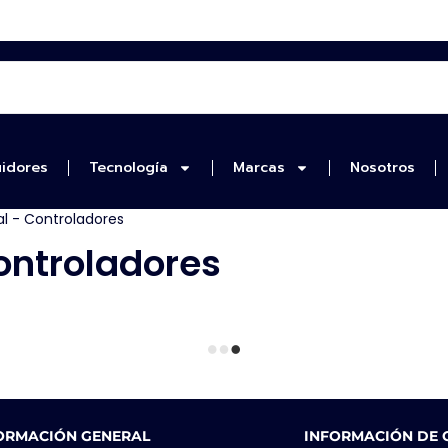
uidores
Tecnología
Marcas
Nosotros
l - Controladores
ontroladores
ORMACIÓN GENERAL
INFORMACIÓN DE