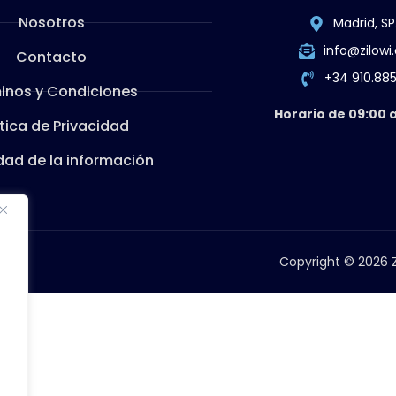
Nosotros
Madrid, SP
info@zilow
Contacto
+34 910.88
inos y Condiciones
Horario de 09:00 a
ítica de Privacidad
dad de la información
Copyright © 2026 Z