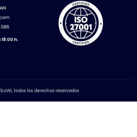
AIN
i.com
5.586
 18:00 h.
iLoWi, todos los derechos reservados